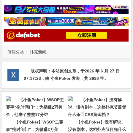
所属分类：
扑克新闻
版权声明：
本站原创文章，于2026 年 6 月 27 日
07:17:23
，由
小鱼Poker
发表，共 2698 字。
【小鱼Poker】WSOP主赛
【小鱼Poker】没有解说、
事“拖时间门”：为躺赚2万美
没有剧本，这档扑克节目凭什么