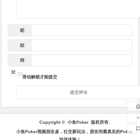
昵
*
称
邮
*
箱
网
址
滑动解锁才能提交
Copyright ©
小鱼Poker
版权所有.
小鱼Poker视频朋友桌，社交新玩法，朋友间最真实的Poker
对战体验！