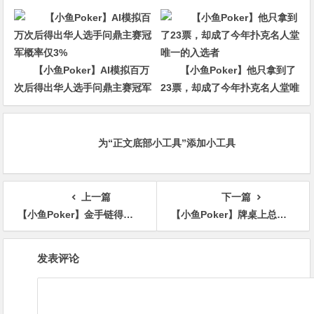
金，他磨了整整17分钟
杀回CBS黄金档？
【小鱼Poker】AI模拟百万
【小鱼Poker】他只拿到了
次后得出华人选手问鼎主赛冠军
23票，却成了今年扑克名人堂唯
概率仅3%
一的入选者
为“正文底部小工具”添加小工具
上一篇
下一篇
【小鱼Poker】金手链得主王阳一枝独苗闯入豪客赛决赛，夺冠希望很大！
【小鱼Poker】牌桌上总有人拿大注压你？三步教你抓诈，别再白白弃牌
文
发表评论
章
导
航