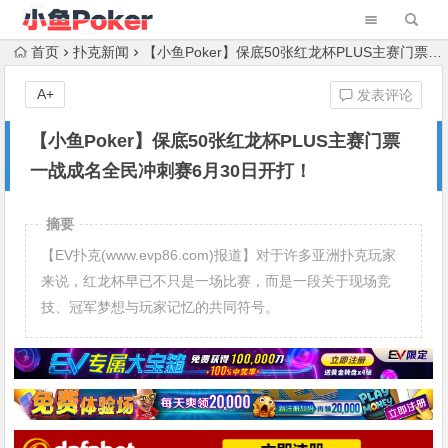
首页
扑克新闻
【小鱼Poker】保底50张红龙杯PLUS主赛门票 一战成名全民冲刺赛6月30日开打！
A+
发表评论
【小鱼Poker】保底50张红龙杯PLUS主赛门票
一战成名全民冲刺赛6月30日开打！
摘要
【EV扑克(www.evp86.com)报道】对于许多亚洲扑克玩家
来说，红龙杯早已不只是一场比赛，而是一段关于现场竞
技、冠军梦想与玩家记忆的共同符号。