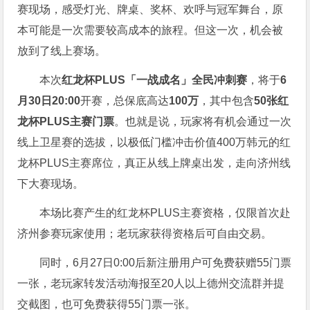
赛现场，感受灯光、牌桌、奖杯、欢呼与冠军舞台，原
本可能是一次需要较高成本的旅程。但这一次，机会被
放到了线上赛场。
本次
红龙杯PLUS「一战成名」全民冲刺赛
，将于
6
月30日20:00
开赛，总保底高达
100万
，其中包含
50张红
龙杯PLUS主赛门票
。也就是说，玩家将有机会通过一次
线上卫星赛的选拔，以极低门槛冲击价值400万韩元的红
龙杯PLUS主赛席位，真正从线上牌桌出发，走向济州线
下大赛现场。
本场比赛产生的红龙杯PLUS主赛资格，仅限首次赴
济州参赛玩家使用；老玩家获得资格后可自由交易。
同时，6月27日0:00后新注册用户可免费获赠55门票
一张，老玩家转发活动海报至20人以上德州交流群并提
交截图，也可免费获得55门票一张。