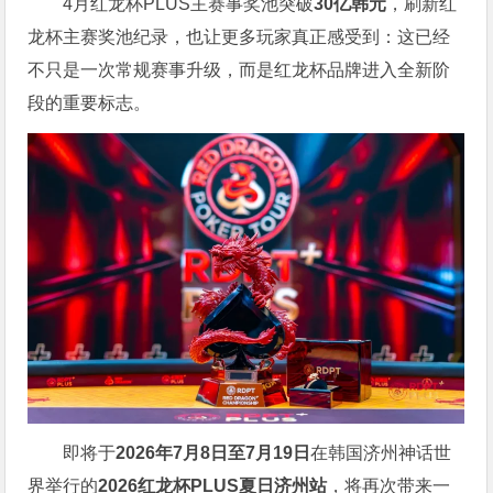
4月红龙杯PLUS主赛事奖池突破
30亿韩元
，刷新红
龙杯主赛奖池纪录，也让更多玩家真正感受到：这已经
不只是一次常规赛事升级，而是红龙杯品牌进入全新阶
段的重要标志。
即将于
2026年7月8日至7月19日
在韩国济州神话世
界举行的
2026红龙杯PLUS夏日济州站
，将再次带来一