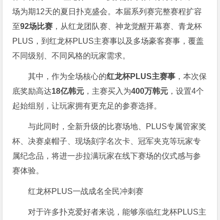
场为期12天的夏日扑克盛会。本届系列赛完整赛程扩容
至
92场比赛
，从红龙团队赛、神龙觉醒开幕赛、青龙杯
PLUS，到红龙杯PLUS主赛事以及多场豪客赛事，覆盖
不同级别、不同风格的玩家需求。
其中，作为全场核心的
红龙杯PLUS主赛事
，本次保
底奖励高达
18亿韩元
，主赛买入为
400万韩元
，设置4个
起始组别，让玩家拥有更充足的参赛选择。
与此同时，全新升级的比赛场地、PLUS专属管家奖
杯、决赛桌帽子、现场刻字名次卡、冠军夹克等玩家专
属纪念品，将进一步拉满玩家在线下赛场的仪式感与参
赛体验。
红龙杯PLUS一战成名全民冲刺赛
对于许多扑克爱好者来说，能够亲临红龙杯PLUS主