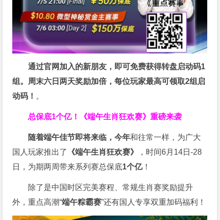
通过官网加入的新朋友，即可免费获得转盘启动码1
组。周末六日两天奖励加倍，每位玩家最高可领取2组启
动码！
。
总保底1个亿！
《端午生肖狂欢赛》重磅来袭
随着端午佳节即将来临，今年
和往常一样，为广大
国人玩家推出了
《端午生肖狂欢赛》
，时间6月14日-28
日，为期两周带来系列赛总保底
1
个亿
！
除了是中国时区完美赛程、常规生肖赛奖励提升
外，重点高潮“
端午粽霸赛
”还有国人专享双重加码福利！