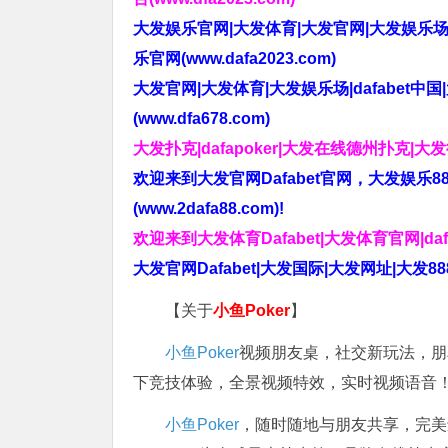
大发娱乐官网|大发体育|大发官网|大发娱乐场|da
乐官网(www.dafa2023.com)
大发官网|大发体育|大发娱乐场|dafabet中国
(www.dfa678.com)
大发扑克|dafapoker|大发在线德州扑克|大
欢迎来到大发官网Dafabet官网，大发娱乐888(
(www.2dafa88.com)!
欢迎来到大发体育Dafabet|大发体育官网|dafa
大发官网Dafabet|大发国际|大发网址|大发88
【关于
小鱼Poker
】
小鱼Poker
视频朋友桌，社交新玩法，朋友
下竞技体验，全景视频特效，实时视频语音！
小鱼Poker
，随时随地与朋友共享，完美