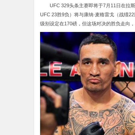
UFC 329头条主赛即将于7月11日在拉
UFC 23胜9负）将与康纳·麦格雷戈（战绩2
级别设定在170磅，但这场对决的胜负走向