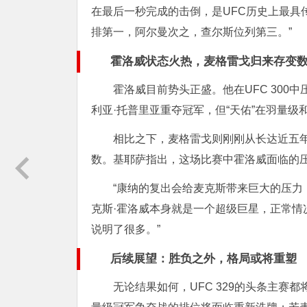
在最后一秒完成的击倒，是UFC历史上最具
排第一，阿尔曼次之，查尔斯位列第三。”
霍洛威状态火热，麦格雷戈归来存变
霍洛威目前势头正盛。他在UFC 300中压
利亚·托普里亚重夺冠军，但“天佑”在羽量
相比之下，麦格雷戈则刚刚从长达近五
数。基耶萨指出，这场比赛中霍洛威面临的
“康纳的复出会给麦克斯带来巨大的压力
克斯·霍洛威本身就是一个超级巨星，正常
说明了很多。”
后续展望：胜负之外，格局或将重塑
无论结果如何，UFC 329的头条主赛