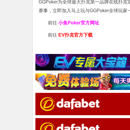
GGPoker为全球最大扑克第一品牌在线扑克
赛事，立即加入马上玩与GGPoker全球玩家
前往
小鱼Poker官方网址
前往
EV扑克官方下载