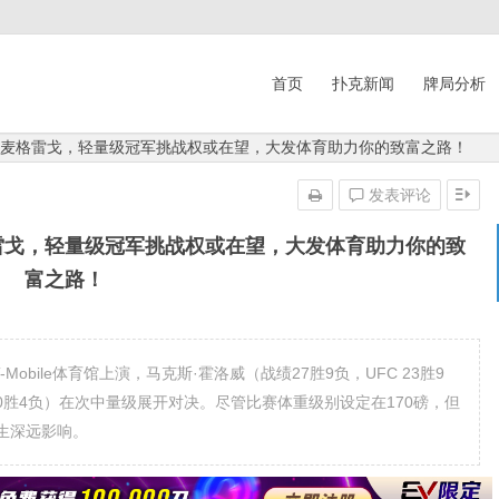
首页
扑克新闻
牌局分析
击败麦格雷戈，轻量级冠军挑战权或在望，大发体育助力你的致富之路！
发表评论
格雷戈，轻量级冠军挑战权或在望，大发体育助力你的致
富之路！
-Mobile体育馆上演，马克斯·霍洛威（战绩27胜9负，UFC 23胜9
 10胜4负）在次中量级展开对决。尽管比赛体重级别设定在170磅，但
生深远影响。