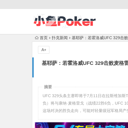
首页
扑克新闻
基耶萨：若霍洛威UFC 329
A+
基耶萨：若霍洛威UFC 329击败麦
摘要
UFC 329头条主赛即将于7月11日在拉斯维加斯T
负）将与康纳·麦格雷戈（战绩22胜6负，UFC
这场对决的胜负走向，可能对轻量级冠军格局产