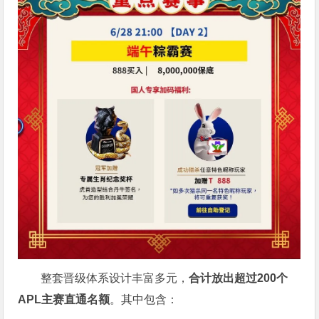
整套晋级体系设计丰富多元，
合计放出
超过200个
APL主赛直通名额
。其中包含：