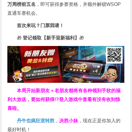
万周榜前五名
，即可获得参赛资格，并额外解锁WSOP
直通车赛机会。
首次来玩？门票我请！
🎁
登记领取【新手迎新福利】
🎁
本周开始新朋友＋老朋友都将有各种领到手软的福
利大放送，要如何获得!?登入游戏中查看有没有收到惊
喜啦。
丹牛也疯狂逆转胜
，
决胜小妹
，现在正是你加入的
最好时机！