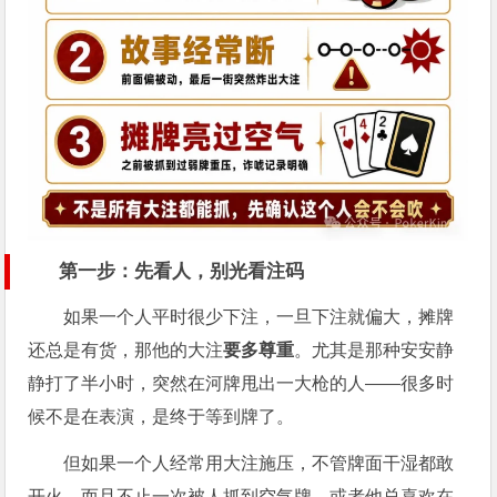
第一步：先看人，别光看注码
如果一个人平时很少下注，一旦下注就偏大，摊牌
还总是有货，那他的大注
要多尊重
。尤其是那种安安静
静打了半小时，突然在河牌甩出一大枪的人——很多时
候不是在表演，是终于等到牌了。
但如果一个人经常用大注施压，不管牌面干湿都敢
开火，而且不止一次被人抓到空气牌，或者他总喜欢在