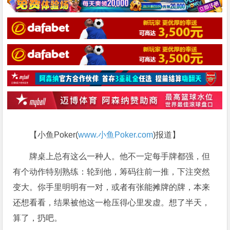
【小鱼Poker(
www.小鱼Poker.com
)报道】
牌桌上总有这么一种人。他不一定每手牌都强，但
有个动作特别熟练：轮到他，筹码往前一推，下注突然
变大。你手里明明有一对，或者有张能摊牌的牌，本来
还想看看，结果被他这一枪压得心里发虚。想了半天，
算了，扔吧。