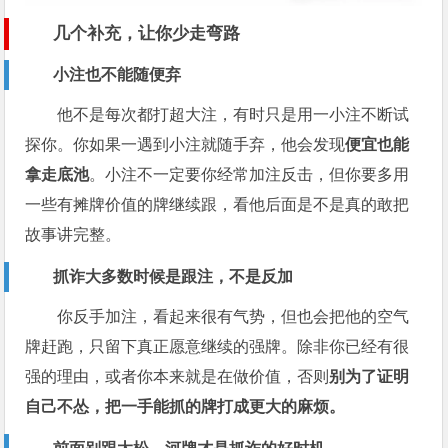
几个补充，让你少走弯路
小注也不能随便弃
他不是每次都打超大注，有时只是用一小注不断试
探你。你如果一遇到小注就随手弃，他会发现
便宜也能
拿走底池
。小注不一定要你经常加注反击，但你要多用
一些有摊牌价值的牌继续跟，看他后面是不是真的敢把
故事讲完整。
抓诈大多数时候是跟注，不是反加
你反手加注，看起来很有气势，但也会把他的空气
牌赶跑，只留下真正愿意继续的强牌。除非你已经有很
强的理由，或者你本来就是在做价值，否则
别为了证明
自己不怂，把一手能抓的牌打成更大的麻烦。