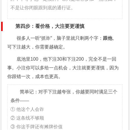
不是让你闭眼跟到底的通行证。
第四步：看价格，大注要更谨慎
很多人一听“抓诈”，脑子里就只剩两个字：
跟他
。
可下注越大，你需要越确定。
底池里100，他下注30和下注200，完全不是一回
事。小注你可以多给一点机会，大注就要更谨慎，因为
你跟错一次，成本也更高。
简单记：对手下注越夸张，你越要同时满足三个
条件——
① 他这个人会诈
② 这条线不够顺
③ 你这手牌还有摊牌价值