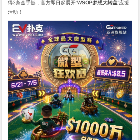
得3条金手链，官方即日起展开“
WSOP
梦想大转盘
”应援
活动！