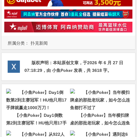
所属分类：
扑克新闻
版权声明：
本站原创文章，于2026 年 6 月 27 日
07:18:29
，由
小鱼Poker
发表，共 3618 字。
【小鱼Poker】Day1倒数
【小鱼Poker】当年横扫牌
第2到主赛冠军！HU他只用17手
桌的那批老玩家，如今怎么连鱼
牌就赢走1000万刀！
都打不过了