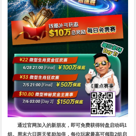
通过官网加入的新朋友，即可免费获得转盘启动码1
组。周末六日两天奖励加倍，每位玩家最高可领取2组启