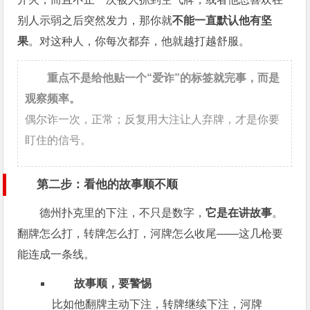
别人示弱之后突然发力，那你就
不能一直默认他有坚
果
。对这种人，你每次都弃，他就越打越舒服。
重点不是给他贴一个“爱诈”的标签就完事，而是
观察频率。
偶尔诈一次，正常；反复用大注让人弃牌，才是你要
盯住的信号。
第二步：看他的故事顺不顺
德州扑克里的下注，不只是数字，
它是在讲故事
。
翻牌怎么打，转牌怎么打，河牌怎么收尾——这几枪要
能连成一条线。
故事顺，要警惕
比如他翻牌主动下注，转牌继续下注，河牌