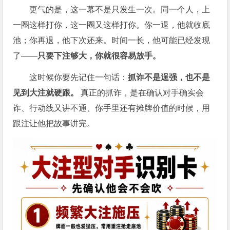
更气的是，这一幕不是只发生一次。同一个人，上
一圈这样打你，这一圈又这样打你。你一退，他就收底
池；你再退，他下次还来。时间一长，他可能已经发现
了——
只要下注够大，你就很容易放手。
这时候你要先记住一句话：
抓诈不是逞强，也不是
见到大注就硬跟。
真正的抓诈，是在确认对手确实会
诈、行动线又讲不通、你手里还有摊牌价值的时候，用
跟注让他把故事讲完。