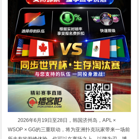
2026年6月19日至28日，韩国济州岛，APL ×
WSOP × GG的三重联动，将为亚洲扑克玩家带来一场前
所未有的巅峰体验。
你可以在赛场之上，以牌为刃，博