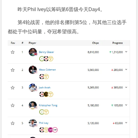
昨天Phil Ivey以筹码第6晋级今天Day4。
第4轮战罢，他的排名挪到第5位，与其他三位选手
都处于中位码量，夺冠希望很高。