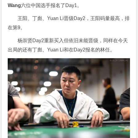
Wang
六位中国选手报名了Day1。
王阳、丁彪、Yuan Li晋级Day2，王阳码量最高，排
在第9。
杨崇贤Day2重新买入但依旧未能晋级，同样在今天
出局的还有丁彪、Yuan Li和在Day2报名的林任。