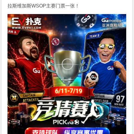
拉斯维加斯WSOP主赛门票一张！