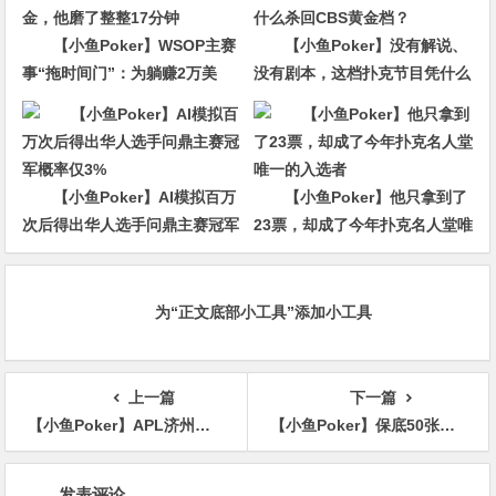
【小鱼Poker】WSOP主赛
【小鱼Poker】没有解说、
事“拖时间门”：为躺赚2万美
没有剧本，这档扑克节目凭什么
金，他磨了整整17分钟
杀回CBS黄金档？
【小鱼Poker】AI模拟百万
【小鱼Poker】他只拿到了
次后得出华人选手问鼎主赛冠军
23票，却成了今年扑克名人堂唯
概率仅3%
一的入选者
为“正文底部小工具”添加小工具
上一篇
下一篇
【小鱼Poker】APL济州岛｜奖池狂飙破保！主赛C/D组合共260人次参赛39人晋级，李欢/Zhang Xugang分别登顶小组CL！明日主赛“末班车”等你抄底！
【小鱼Poker】保底50张红龙杯PLUS主赛门票 一战成名全民冲刺赛6月30日开打！
文
发表评论