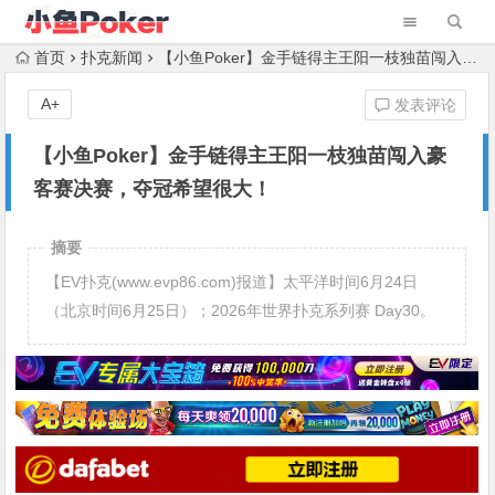
首页
扑克新闻
【小鱼Poker】金手链得主王阳一枝独苗闯入豪客赛决赛，夺冠希望很大！
A+
发表评论
【小鱼Poker】金手链得主王阳一枝独苗闯入豪
客赛决赛，夺冠希望很大！
摘要
【EV扑克(www.evp86.com)报道】太平洋时间6月24日
（北京时间6月25日）；2026年世界扑克系列赛 Day30。