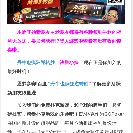
本周开始新朋友＋老朋友都将有各种领到手软的福
利大放送，要如何获得!?登入游戏中查看有没有收到惊
喜啦。
丹牛也疯狂逆转胜
，
决胜小妹
，现在正是你加入的
最好时机！
逐梦参赛!百度 “
丹牛也疯狂逆转胜
”
了解更多
活跃
新朋友限量送
加入我们的免费扑克游戏，和全球的牌手们一起切
磋技艺，感受扑克游戏的乐趣吧！
EV扑克作为GGPoker
在国内新开设的旗舰品牌，每月不断推出福利反馈活
动，现在只要成为EV新用户，达成免费赛任务就可以获