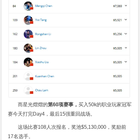
而星光熠熠的
第
60
项赛事，
买入50k的职业玩家冠军
赛今天打完Day4，最后15强重回战场。
这场比赛108人次报名，奖池$5,130,000，奖励前
17名选手。