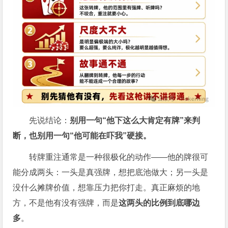
先说结论：
别用一句“他下这么大肯定有牌”来判
断，也别用一句“他可能在吓我”硬接。
转牌重注通常是一种很极化的动作——他的牌很可
能分成两头：一头是真强牌，想把底池做大；另一头是
没什么摊牌价值，想靠压力把你打走。真正麻烦的地
方，不是他有没有强牌，而是
这两头的比例到底哪边
多
。