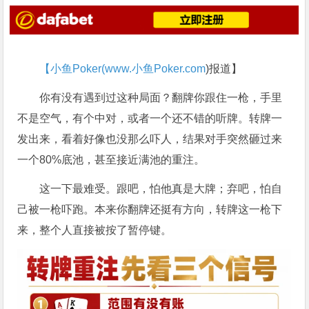
【小鱼Poker(
www.小鱼Poker.com
)报道】
你有没有遇到过这种局面？翻牌你跟住一枪，手里
不是空气，有个中对，或者一个还不错的听牌。转牌一
发出来，看着好像也没那么吓人，结果对手突然砸过来
一个80%底池，甚至接近满池的重注。
这一下最难受。跟吧，怕他真是大牌；弃吧，怕自
己被一枪吓跑。本来你翻牌还挺有方向，转牌这一枪下
来，整个人直接被按了暂停键。