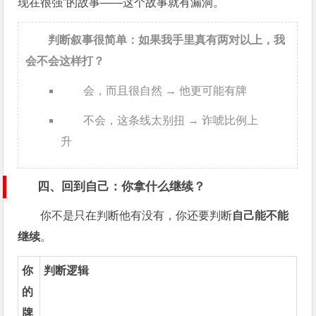
现在很强”的故事——这个故事就有漏洞。
判断叙事很简单：如果我手里真有两对以上，我
会不会这样打？
会，而且很自然 → 他更可能有牌
不会，这条线太别扭 → 诈唬比例上
升
四、回到自己：你拿什么继续？
你不是只在判断他有没有，你还要判断
自己能不能
继续
。
你
判断逻辑
的
牌