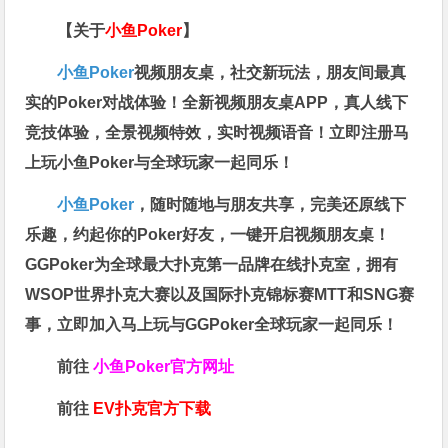
【关于
小鱼Poker
】
小鱼Poker
视频朋友桌，社交新玩法，朋友间最真
实的Poker对战体验！全新视频朋友桌APP，真人线下
竞技体验，全景视频特效，实时视频语音！立即注册马
上玩小鱼Poker与全球玩家一起同乐！
小鱼Poker
，随时随地与朋友共享，完美还原线下
乐趣，约起你的Poker好友，一键开启视频朋友桌！
GGPoker为全球最大扑克第一品牌在线扑克室，拥有
WSOP世界扑克大赛以及国际扑克锦标赛MTT和SNG赛
事，立即加入马上玩与GGPoker全球玩家一起同乐！
前往
小鱼Poker官方网址
前往
EV扑克官方下载