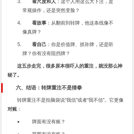
看尺度和人
：这个人用这么大下注，是
常规操作，还是突然变脸？
看故事
：从翻前到转牌，他这条线像不
像真牌？
看自己
：你是价值牌、抓诈牌，还是听
牌？你有没有阻挡牌？
这五步走完，很多原本很吓人的重注，就没那么神
秘了。
六、结语：转牌重注不是猜拳
转牌重注不是拍脑袋说“我信”或者“我不信”。它更像
对账
：
牌面有没有账？