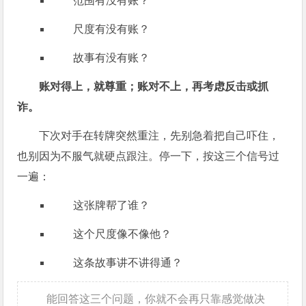
范围有没有账？
尺度有没有账？
故事有没有账？
账对得上，就尊重；账对不上，再考虑反击或抓
诈。
下次对手在转牌突然重注，先别急着把自己吓住，
也别因为不服气就硬点跟注。停一下，按这三个信号过
一遍：
这张牌帮了谁？
这个尺度像不像他？
这条故事讲不讲得通？
能回答这三个问题，你就不会再只靠感觉做决