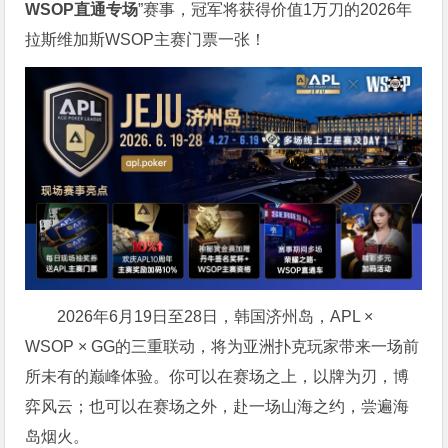
WSOP
直通专场
”赛事，冠军将获得价值1万刀的2026年
拉斯维加斯WSOP主赛门票一张！
2026年6月19日至28日，韩国济州岛，APL ×
WSOP × GG的三重联动，将为亚洲扑克玩家带来一场前
所未有的巅峰体验。
你可以在赛场之上，以牌为刃，博
弈风云；也可以在赛场之外，赴一场山海之约，尝遍海
岛烟火。