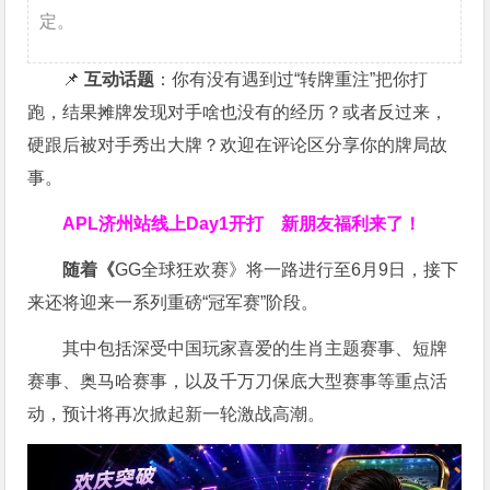
定。
📌
互动话题
：你有没有遇到过“转牌重注”把你打
跑，结果摊牌发现对手啥也没有的经历？或者反过来，
硬跟后被对手秀出大牌？欢迎在评论区分享你的牌局故
事。
APL济州站线上Day1开打
新朋友福利来了！
随着《
GG全球狂欢赛》将一路进行至6月9日，接下
来还将迎来一系列重磅“冠军赛”阶段。
其中包括深受中国玩家喜爱的生肖主题赛事、短牌
赛事、奥马哈赛事，以及千万刀保底大型赛事等重点活
动，预计将再次掀起新一轮激战高潮。