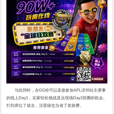
与此同时，在GG你可以直接参加APL济州站主赛事
的线上Day1，在家轻松挑战直达现场Day2前圈的机会。
打到席位了就去，没晋级也当省了差旅费。