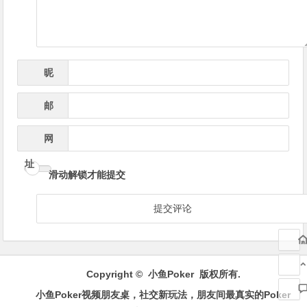
昵
*
称
邮
*
箱
网
址
滑动解锁才能提交
Copyright ©
小鱼Poker
版权所有.
小鱼Poker视频朋友桌，社交新玩法，朋友间最真实的Poker