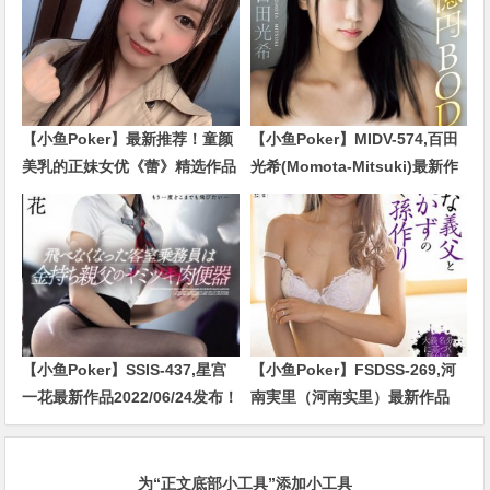
【小鱼Poker】最新推荐！童颜
【小鱼Poker】MIDV-574,百田
美乳的正妹女优《蕾》精选作品
光希(Momota-Mitsuki)最新作
介绍……
品2024/01/02发布！
【小鱼Poker】SSIS-437,星宫
【小鱼Poker】FSDSS-269,河
一花最新作品2022/06/24发布！
南実里（河南实里）最新作品
2021-08-26发布！
为“正文底部小工具”添加小工具