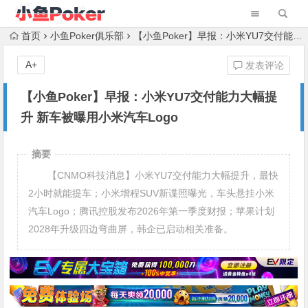
首页
小鱼Poker俱乐部
【小鱼Poker】早报：小米YU7交付能力大幅提升 新车被曝用小米汽车Logo
A+
发表评论
【小鱼Poker】早报：小米YU7交付能力大幅提
升 新车被曝用小米汽车Logo
摘要
【CNMO科技消息】小米YU7交付能力大幅提升，最快
2小时就能提车；小米增程SUV新谍照曝光，车头悬挂小米
汽车Logo；腾讯控股发布2026年第一季度财报；苹果计划
2028年升级四边弯曲屏，韩企已启动相关准备。