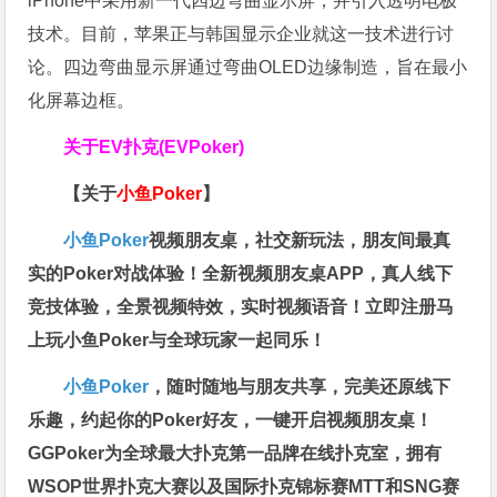
iPhone中采用新一代四边弯曲显示屏，并引入透明电极
技术。目前，苹果正与韩国显示企业就这一技术进行讨
论。四边弯曲显示屏通过弯曲OLED边缘制造，旨在最小
化屏幕边框。
关于
EV扑克(EVPoker)
【关于
小鱼Poker
】
小鱼Poker
视频朋友桌，社交新玩法，朋友间最真
实的Poker对战体验！全新视频朋友桌APP，真人线下
竞技体验，全景视频特效，实时视频语音！立即注册马
上玩小鱼Poker与全球玩家一起同乐！
小鱼Poker
，随时随地与朋友共享，完美还原线下
乐趣，约起你的Poker好友，一键开启视频朋友桌！
GGPoker为全球最大扑克第一品牌在线扑克室，拥有
WSOP世界扑克大赛以及国际扑克锦标赛MTT和SNG赛