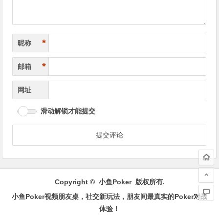
*
昵称
*
邮箱
网址
滑动解锁才能提交
Copyright ©
小鱼Poker
版权所有.
小鱼Poker视频朋友桌，社交新玩法，朋友间最真实的Poker对战
体验！