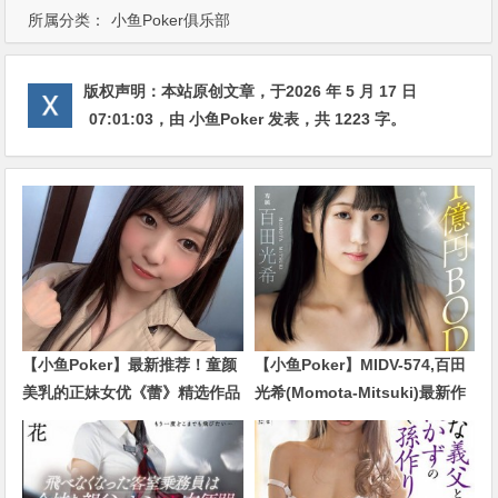
所属分类：
小鱼Poker俱乐部
版权声明：
本站原创文章，于2026 年 5 月 17 日
07:01:03
，由
小鱼Poker
发表，共 1223 字。
【小鱼Poker】最新推荐！童颜
【小鱼Poker】MIDV-574,百田
美乳的正妹女优《蕾》精选作品
光希(Momota-Mitsuki)最新作
介绍……
品2024/01/02发布！