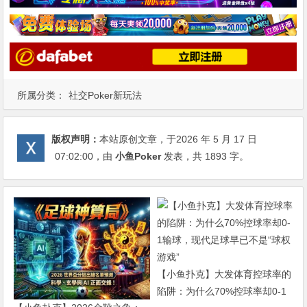
所属分类：
社交Poker新玩法
版权声明：
本站原创文章，于2026 年 5 月 17 日
07:02:00
，由
小鱼Poker
发表，共 1893 字。
【小鱼扑克】大发体育控球率的
陷阱：为什么70%控球率却0-1