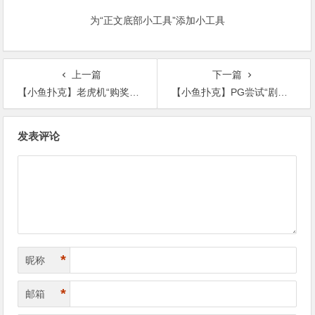
为“正文底部小工具”添加小工具
上一篇
下一篇
【小鱼扑克】老虎机“购奖” (Bonus Buy)：长期买入是缩短盈利路径还是加速破产？
【小鱼扑克】PG尝试“剧情向”老虎机，玩家通过中奖解锁角色背景故事。
文
发表评论
章
导
航
*
昵称
*
邮箱