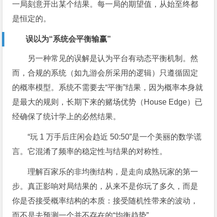
一局刻意开出某个结果。每一局的期望值，从始至终都
是恒定的。
误以为“系统会平衡输赢”
另一种常见的误解是认为平台有动态平衡机制。然
而，合规的系统（如九游会所采用的逻辑）只遵循固定
的概率模型。系统不需要去“平衡”结果，因为概率本身就
是最大的规则，长期下来的赌场优势（House Edge）已
经确保了统计学上的必然结果。
“玩 1 万手后庄闲会趋近 50:50”是一个美丽的数学谎
言。它混淆了频率的稳定性与结果的对称性。
理解百家乐的非均衡结构，是走向成熟玩家的第一
步。真正影响对局结果的，从来不是你玩了多久，而是
你是否接受概率结构的本质：接受随机性带来的波动，
而不是去预测一个并不存在的“均衡趋势”。