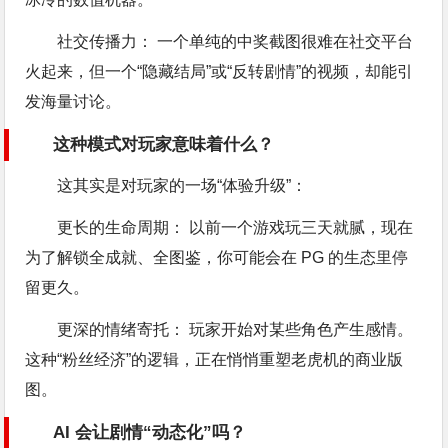
社交传播力： 一个单纯的中奖截图很难在社交平台
火起来，但一个“隐藏结局”或“反转剧情”的视频，却能引
发海量讨论。
这种模式对玩家意味着什么？
这其实是对玩家的一场“体验升级”：
更长的生命周期： 以前一个游戏玩三天就腻，现在
为了解锁全成就、全图鉴，你可能会在 PG 的生态里停
留更久。
更深的情绪寄托： 玩家开始对某些角色产生感情。
这种“粉丝经济”的逻辑，正在悄悄重塑老虎机的商业版
图。
AI 会让剧情“动态化”吗？