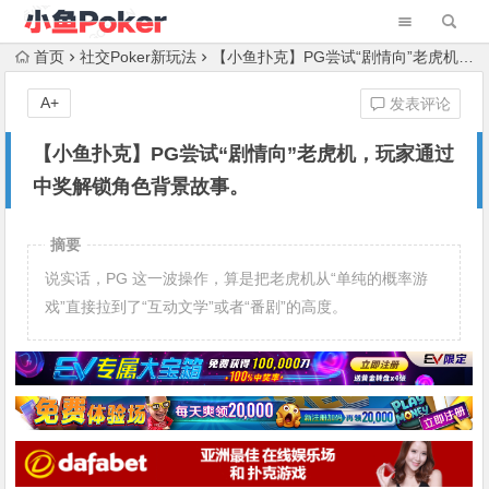
首页
社交Poker新玩法
【小鱼扑克】PG尝试“剧情向”老虎机，玩家通过中奖解锁角色背景故事。
A+
发表评论
【小鱼扑克】PG尝试“剧情向”老虎机，玩家通过
中奖解锁角色背景故事。
摘要
说实话，PG 这一波操作，算是把老虎机从“单纯的概率游
戏”直接拉到了“互动文学”或者“番剧”的高度。