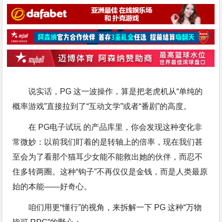
说实话，PG 这一波操作，算是把老虎机从“单纯的
概率游戏”直接拉到了“互动文学”或者“番剧”的高度。
在 PG电子试玩 的产品库里，你会发现这种变化非
常微妙：以前我们盯着的是转轴上的倍率，现在我们甚
至会为了看那个猫耳少女能不能救出她的伙伴，而忍不
住多转两圈。这种“钩子”不再仅仅是金钱，而是人类最原
始的本能——好奇心。
咱们用更“懂行”的视角，来拆解一下 PG 这种“万物