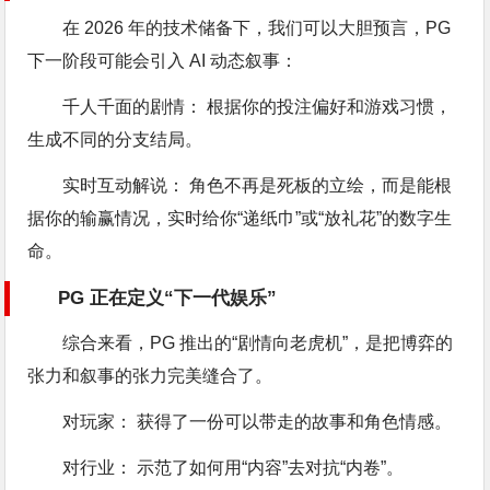
在 2026 年的技术储备下，我们可以大胆预言，PG
下一阶段可能会引入 AI 动态叙事：
千人千面的剧情： 根据你的投注偏好和游戏习惯，
生成不同的分支结局。
实时互动解说： 角色不再是死板的立绘，而是能根
据你的输赢情况，实时给你“递纸巾”或“放礼花”的数字生
命。
PG 正在定义“下一代娱乐”
综合来看，PG 推出的“剧情向老虎机”，是把博弈的
张力和叙事的张力完美缝合了。
对玩家： 获得了一份可以带走的故事和角色情感。
对行业： 示范了如何用“内容”去对抗“内卷”。