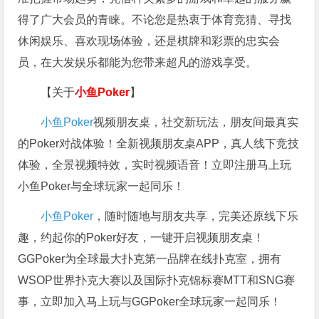
得了广大会员的青睐。不论您是热衷于体育竞猜、寻找
休闲娱乐、喜欢现场体验，还是棋牌和彩票的忠实会
员，在大发娱乐都能为您带来超凡的游戏享受。
【关于
小鱼Poker
】
小鱼Poker
视频朋友桌，社交新玩法，朋友间最真实
的Poker对战体验！全新视频朋友桌APP，真人线下竞技
体验，全景视频特效，实时视频语音！立即注册马上玩
小鱼Poker与全球玩家一起同乐！
小鱼Poker
，随时随地与朋友共享，完美还原线下乐
趣，约起你的Poker好友，一键开启视频朋友桌！
GGPoker为全球最大扑克第一品牌在线扑克室，拥有
WSOP世界扑克大赛以及国际扑克锦标赛MTT和SNG赛
事，立即加入马上玩与GGPoker全球玩家一起同乐！