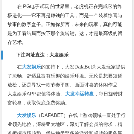
在 PG电子试玩 的世界里，老虎机正在完成它的终
极进化——它不再是赚钱的工具，而是一个装着惊喜与
故事的数字盒子。正如你所言，未来的玩家，真的可能
是为了看结局而按下那个旋转键。这，才是最高级的留
存艺术。
下注网址直达：
大发娱乐
在
大发娱乐
的支持下，大发DafaBet为大发玩家提供
了流畅、舒适且富有乐趣的娱乐环境。无论是想要短暂
放松，还是寻找一款节奏平衡、画面讨喜的休闲作品，
大发娱乐APP都值得体验。
大发幸运转盘
，每日旋转财
富轮盘，获取保底免费奖励。
大发娱乐
（DAFABET）在线上游戏领域一直处于行
业领先地位，深耕亚太地区，深刻了解会员的需求，精
准把握市场趋势，凭借种类繁多的游戏和卓越的服务赢