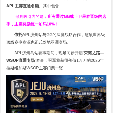
APL主赛直通名额
。其中包含：
最具吸引力的是：
所有通过
GG
线上卫星赛晋级的选
手，主赛奖励统一加码
10%
！
依托
APL济州站与GG的深度战略合作，这项世界级
顶级赛事资源也正式落地亚洲赛场。
APL济州岛站赛事期间，现场同步开启“
荣耀之路
—
WSOP
直通专场
”赛事，冠军将获得价值1万刀的2026年
拉斯维加斯WSOP主赛门票一张！