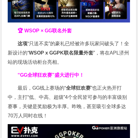
🏆 WSOP × GG联名外套
这项
“只送不卖”的豪礼已经被许多玩家问破头了！全
新设计的“
WSOP x GGPK
联名限量外套
”，将在APL济州
站的现场活动柜台亮相。
“GG全球狂欢赛”盛大进行中！
最后，GG线上赛场的“
全球狂欢赛
”也正火热开打
中，主打“低、中高、超级”4个全民皆可参与的丰富级别
赛事，关键是奖励极为丰厚。
昨晚，甚至吸引全球多达
70万人同时在线！