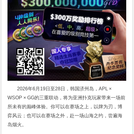
2026年6月19日至28日，韩国济州岛，APL ×
WSOP × GG的三重联动，将为亚洲扑克玩家带来一场前
所未有的巅峰体验。
你可以在赛场之上，以牌为刃，博
弈风云；也可以在赛场之外，赴一场山海之约，尝遍海
岛烟火。