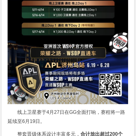
线上卫星赛于4月27日在GG全面打响，赛程将一路
延续至6月19日。
整套晋级体系设计丰富多元，
合计放出
超过200个