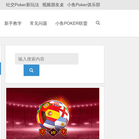
社交Poker新玩法
视频朋友桌
小鱼Poker俱乐部
新手教学
常见问题
小鱼POKER联盟