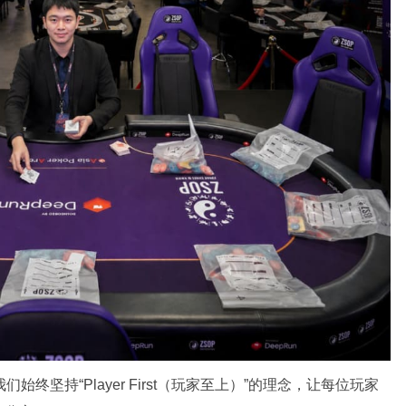
SOP），我们始终坚持“Player First（玩家至上）”的理念，让每位玩家