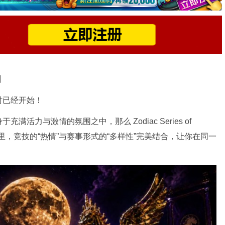
】
时已经开始！
活力与激情的氛围之中，那么 Zodiac Series of
这里，竞技的“热情”与赛事形式的“多样性”完美结合，让你在同一