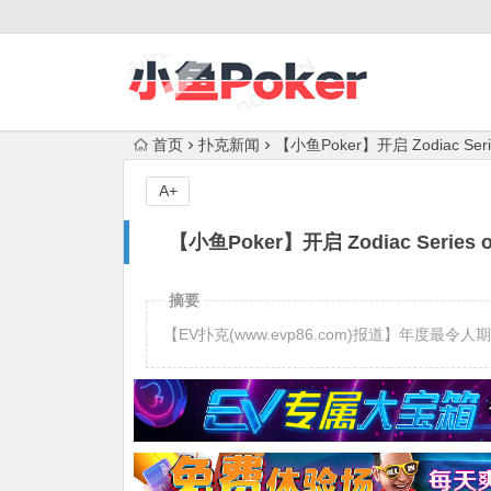
首页
扑克新闻
【小鱼Poker】开启 Zodiac 
A+
【小鱼Poker】开启 Zodiac Ser
摘要
【EV扑克(www.evp86.com)报道】年度