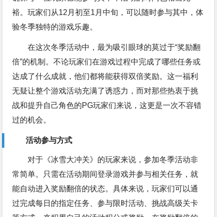
裕。玩家们从12月初至1月中旬，可以随时参与其中，体
验冬季独特的游戏乐趣。
在这次冬季活动中，最为吸引眼球的莫过于“奖励翻
倍”的机制。不论玩家们在游戏过程中完成了哪些任务或
达成了什么成就，他们都将能获得双倍奖励。这一福利
无疑让整个游戏活动充满了诱惑力，而对那些热衷于挑
战和提升自己角色的PG玩家们来说，这更是一次不容错
过的机会。
活动参与方式
对于《冰雪大冲关》的玩家来说，参加冬季活动非
常简单。只需在活动期间登录游戏并参与相关任务，就
能自动进入奖励翻倍的状态。具体来说，玩家们可以通
过完成每日的指定任务、参与限时活动、挑战高级关卡