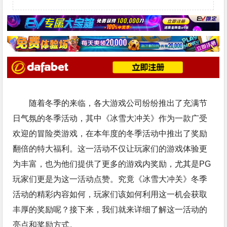
随着冬季的来临，各大游戏公司纷纷推出了充满节
日气氛的冬季活动，其中《冰雪大冲关》作为一款广受
欢迎的冒险类游戏，在本年度的冬季活动中推出了奖励
翻倍的特大福利。这一活动不仅让玩家们的游戏体验更
为丰富，也为他们提供了更多的游戏内奖励，尤其是PG
玩家们更是为这一活动点赞。究竟《冰雪大冲关》冬季
活动的精彩内容如何，玩家们该如何利用这一机会获取
丰厚的奖励呢？接下来，我们就来详细了解这一活动的
亮点和奖励方式。