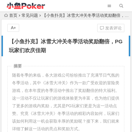
首页
常见问题
【小鱼扑克】冰雪大冲关冬季活动奖励翻倍，PG玩家们欢庆佳期
A+
发表评论
【小鱼扑克】冰雪大冲关冬季活动奖励翻倍，PG
玩家们欢庆佳期
摘要
随着冬季的来临，各大游戏公司纷纷推出了充满节日气氛的
冬季活动，其中《冰雪大冲关》作为一款广受欢迎的冒险类
游戏，在本年度的冬季活动中推出了奖励翻倍的特大福利。
这一活动不仅让玩家们的游戏体验更为丰富，也为他们提供
了更多的游戏内奖励，尤其是PG玩家们更是为这一活动点
赞。究竟《冰雪大冲关》冬季活动的精彩内容如何，玩家们
该如何利用这一机会获取丰厚的奖励呢？接下来，我们就来
详细了解这一活动的亮点和奖励方式。