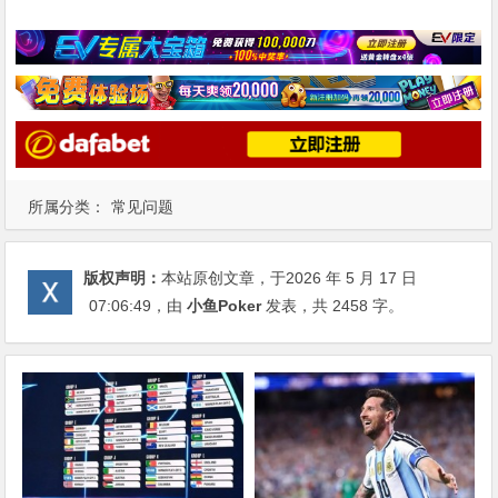
所属分类：
常见问题
版权声明：
本站原创文章，于2026 年 5 月 17 日
07:06:49
，由
小鱼Poker
发表，共 2458 字。