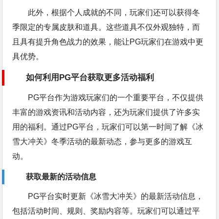
此外，根据个人成就的不同，玩家们还可以获得冬
季限定的专属皮肤和道具。这些道具不仅外观独特，而
且具有提升角色战力的效果，能让PG玩家们在游戏中更
具优势。
如何利用PG平台获取更多活动福利
PG平台作为游戏玩家们的一个重要平台，不仅提供
丰富的游戏资讯和活动内容，还为玩家们提供了许多实
用的福利。通过PG平台，玩家们可以第一时间了解《冰
雪大冲关》冬季活动的最新动态，参与更多的游戏互
动。
获取最新的活动信息
PG平台实时更新《冰雪大冲关》的最新活动信息，
包括活动时间、规则、奖励内容等。玩家们可以通过平