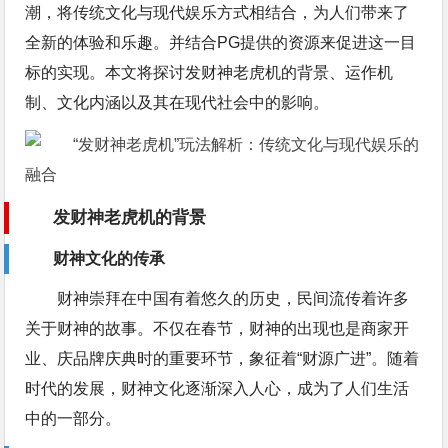
潮，将传统文化与现代娱乐方式相结合，为人们带来了
全新的体验和乐趣。并结合PG提供的资源来促进这一目
标的实现。本文将探讨发财神老虎机的背景、运作机
制、文化内涵以及其在现代社会中的影响。
发财神老虎机的背景
财神文化的传承
财神崇拜在中国有着悠久的历史，民间流传着许多
关于财神的故事。不仅在春节，财神的出现也是商家开
业、庆品牌庆典时的重要环节，象征着“财源广进”。随着
时代的发展，财神文化逐渐深入人心，成为了人们生活
中的一部分。