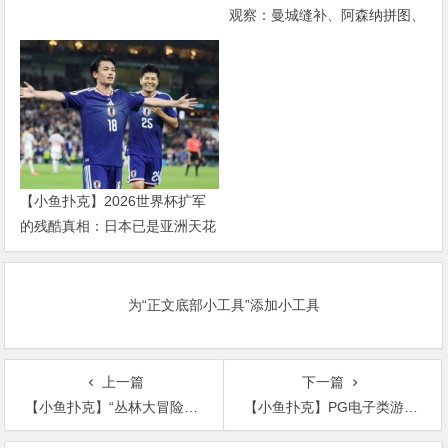
观察：曼城缝补、阿森纳拼图、
红军重建、曼联破局——新赛季
乱战才刚开始
【小鱼扑克】2026世界杯扩军
的残酷真相：日本已是亚洲天花
板，国足的差距远不止几个名额
为“正文底部小工具”添加小工具
上一篇
下一篇
【小鱼扑克】“丛林大冒险老虎机”玩法解析：主题、机制与娱乐体验
【小鱼扑克】PG电子类游戏引领行业变革，虚拟现实技术的融合展望