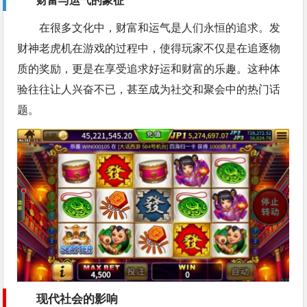
财富与运气的象征
在很多文化中，财富和运气是人们永恒的追求。发
财神老虎机在游戏的过程中，使得玩家不仅是在追逐物
质的奖励，更是在享受追求好运和财富的乐趣。这种体
验往往让人兴奋不已，甚至成为社交和聚会中的热门话
题。
现代社会的影响