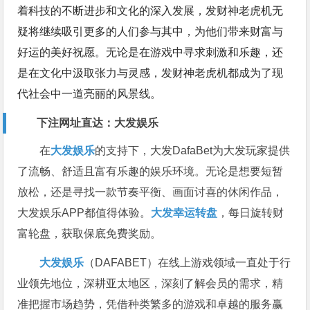
着科技的不断进步和文化的深入发展，发财神老虎机无
疑将继续吸引更多的人们参与其中，为他们带来财富与
好运的美好祝愿。无论是在游戏中寻求刺激和乐趣，还
是在文化中汲取张力与灵感，发财神老虎机都成为了现
代社会中一道亮丽的风景线。
下注网址直达：
大发娱乐
在
大发娱乐
的支持下，大发DafaBet为大发玩家提供
了流畅、舒适且富有乐趣的娱乐环境。无论是想要短暂
放松，还是寻找一款节奏平衡、画面讨喜的休闲作品，
大发娱乐APP都值得体验。
大发幸运转盘
，每日旋转财
富轮盘，获取保底免费奖励。
大发娱乐
（DAFABET）在线上游戏领域一直处于行
业领先地位，深耕亚太地区，深刻了解会员的需求，精
准把握市场趋势，凭借种类繁多的游戏和卓越的服务赢