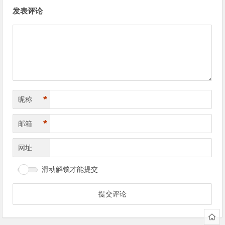
文
发表评论
章
导
航
*
昵称
*
邮箱
网址
滑动解锁才能提交