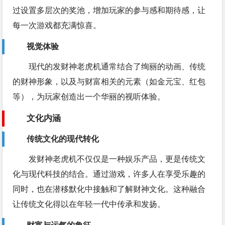
过设置多层次的奖池，增加玩家的参与感和期待感，让
每一次游戏都充满惊喜。
视觉体验
现代的发财神老虎机通常结合了绚丽的动画、传统
的财神形象，以及与财富相关的元素（如金元宝、红包
等），为玩家创造出一个华丽的视听体验。
文化内涵
传统文化的现代转化
发财神老虎机不仅仅是一种娱乐产品，更是传统文
化与现代科技的结合。通过游戏，许多人在享受乐趣的
同时，也在潜移默化中接触和了解财神文化。这种融合
让传统文化得以在年轻一代中传承和发扬。