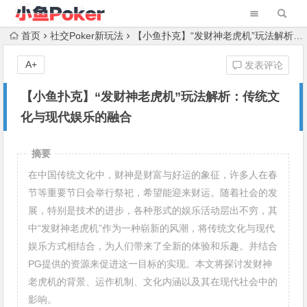
首页
社交Poker新玩法
【小鱼扑克】“发财神老虎机”玩法解析：传统文化与现代娱乐的融合
A+
发表评论
【小鱼扑克】“发财神老虎机”玩法解析：传统文
化与现代娱乐的融合
摘要
在中国传统文化中，财神是财富与好运的象征，许多人在春
节等重要节日会举行祭祀，希望能迎来财运。随着社会的发
展，特别是技术的进步，各种形式的娱乐活动层出不穷，其
中“发财神老虎机”作为一种崭新的风潮，将传统文化与现代
娱乐方式相结合，为人们带来了全新的体验和乐趣。并结合
PG提供的资源来促进这一目标的实现。本文将探讨发财神
老虎机的背景、运作机制、文化内涵以及其在现代社会中的
影响。