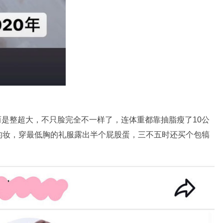
大而是整超大，不只脸完全不一样了，连体重都靠抽脂瘦了10公
的妆，穿最低胸的礼服露出半个屁股蛋，三不五时还买个包犒