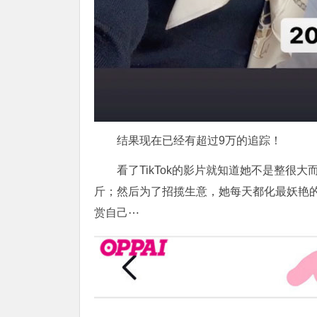
结果现在已经有超过9万的追踪！
看了TikTok的影片就知道她不是整很
斤；然后为了招揽生意，她每天都化最妖艳
赏自己⋯