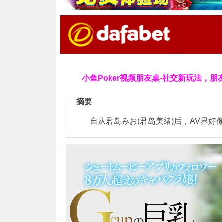
小鱼Poker视频朋友桌-社交新玩法，朋
摘要
自从君岛みお(君岛美绪)后，AV界好