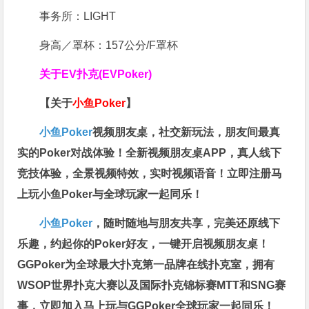
事务所：LIGHT
身高／罩杯：157公分/F罩杯
关于
EV扑克(EVPoker)
【关于
小鱼Poker
】
小鱼Poker
视频朋友桌，社交新玩法，朋友间最真
实的Poker对战体验！全新视频朋友桌APP，真人线下
竞技体验，全景视频特效，实时视频语音！立即注册马
上玩小鱼Poker与全球玩家一起同乐！
小鱼Poker
，随时随地与朋友共享，完美还原线下
乐趣，约起你的Poker好友，一键开启视频朋友桌！
GGPoker为全球最大扑克第一品牌在线扑克室，拥有
WSOP世界扑克大赛以及国际扑克锦标赛MTT和SNG赛
事，立即加入马上玩与GGPoker全球玩家一起同乐！