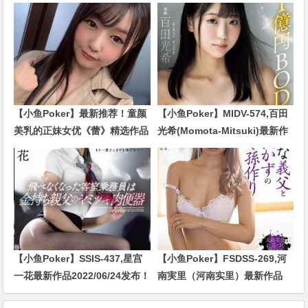
【小鱼Poker】最新推荐！童颜
【小鱼Poker】MIDV-574,百田
美乳的正妹女优《蕾》精选作品
光希(Momota-Mitsuki)最新作
介绍……
品2024/01/02发布！
【小鱼Poker】SSIS-437,星宫
【小鱼Poker】FSDSS-269,河
一花最新作品2022/06/24发布！
南実里（河南实里）最新作品
2021-08-26发布！