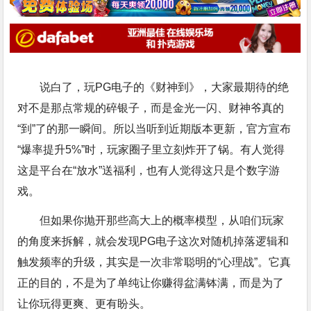
说白了，玩PG电子的《财神到》，大家最期待的绝
对不是那点常规的碎银子，而是金光一闪、财神爷真的
“到”了的那一瞬间。
所以当听到近期版本更新，官方宣布
“爆率提升5%”时，玩家圈子里立刻炸开了锅。有人觉得
这是平台在“放水”送福利，也有人觉得这只是个数字游
戏。
但如果你抛开那些高大上的概率模型，从咱们玩家
的角度来拆解，就会发现PG电子这次对随机掉落逻辑和
触发频率的升级，其实是一次非常聪明的“心理战”。它真
正的目的，不是为了单纯让你赚得盆满钵满，而是为了
让你玩得更爽、更有盼头。