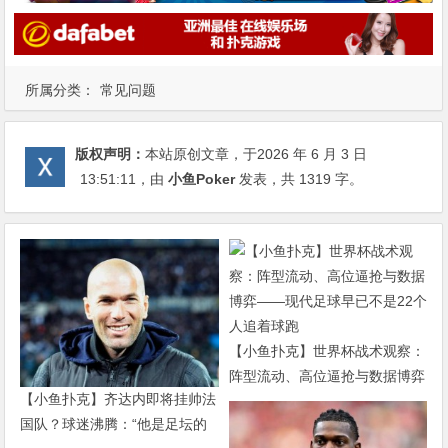
所属分类：
常见问题
版权声明：
本站原创文章，于2026 年 6 月 3 日
13:51:11
，由
小鱼Poker
发表，共 1319 字。
【小鱼扑克】世界杯战术观察：
阵型流动、高位逼抢与数据博弈
【小鱼扑克】齐达内即将挂帅法
——现代足球早已不是22个人追
国队？球迷沸腾：“他是足坛的
着球跑