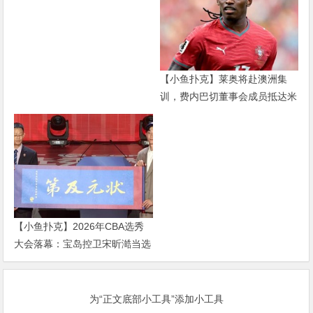
迈克尔·杰克逊”
【小鱼扑克】莱奥将赴澳洲集
训，费内巴切董事会成员抵达米
兰谈判
【小鱼扑克】2026年CBA选秀
大会落幕：宝岛控卫宋昕澔当选
状元，18人中选创历史新低
为“正文底部小工具”添加小工具