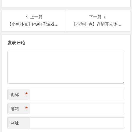
上一篇
下一篇
【小鱼扑克】PG电子游戏UI设计与用户体验分析：视觉、交互与玩家参与
【小鱼扑克】详解开云体育的虚拟体育功能：24小时不间断的赛事
文
发表评论
章
导
航
*
昵称
*
邮箱
网址