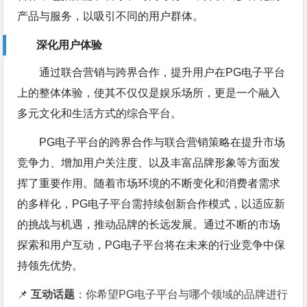
产品与服务，以吸引不同的用户群体。
深化用户体验
通过联合营销与跨界合作，提升用户在PG电子平台
上的整体体验，使其不仅仅是娱乐场所，更是一个融入
多元文化和生活方式的综合平台。
PG电子平台的跨界合作与联合营销策略在提升市场
竞争力、增加用户关注度、以及丰富品牌形象等方面发
挥了重要作用。随着市场环境的不断变化和消费者需求
的多样化，PG电子平台需持续创新合作模式，以适应新
的挑战与机遇，推动品牌的长远发展。通过不断的市场
探索和用户互动，PG电子平台将在未来的行业竞争中保
持领先优势。
📌
互动话题
：你希望PG电子平台与哪个领域的品牌进行