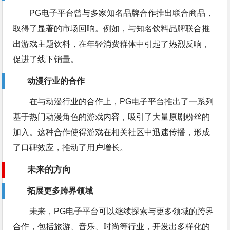
PG电子平台曾与多家知名品牌合作推出联合商品，
取得了显著的市场回响。例如，与知名饮料品牌联合推
出游戏主题饮料，在年轻消费群体中引起了热烈反响，
促进了线下销量。
动漫行业的合作
在与动漫行业的合作上，PG电子平台推出了一系列
基于热门动漫角色的游戏内容，吸引了大量原剧粉丝的
加入。这种合作使得游戏在相关社区中迅速传播，形成
了口碑效应，推动了用户增长。
未来的方向
拓展更多跨界领域
未来，PG电子平台可以继续探索与更多领域的跨界
合作，包括旅游、音乐、时尚等行业，开发出多样化的