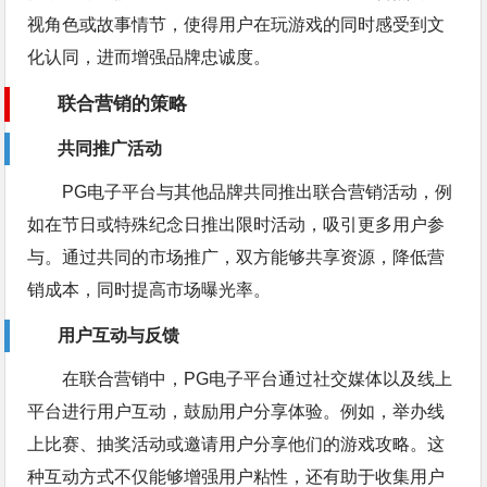
视角色或故事情节，使得用户在玩游戏的同时感受到文
化认同，进而增强品牌忠诚度。
联合营销的策略
共同推广活动
PG电子平台与其他品牌共同推出联合营销活动，例
如在节日或特殊纪念日推出限时活动，吸引更多用户参
与。通过共同的市场推广，双方能够共享资源，降低营
销成本，同时提高市场曝光率。
用户互动与反馈
在联合营销中，PG电子平台通过社交媒体以及线上
平台进行用户互动，鼓励用户分享体验。例如，举办线
上比赛、抽奖活动或邀请用户分享他们的游戏攻略。这
种互动方式不仅能够增强用户粘性，还有助于收集用户