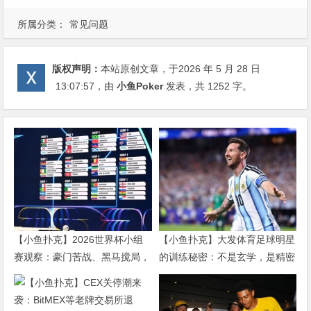
所属分类：
常见问题
版权声明：
本站原创文章，于2026 年 5 月 28 日
13:07:57
，由
小鱼Poker
发表，共 1252 字。
【小鱼扑克】2026世界杯小组
【小鱼扑克】大发体育足球明星
赛观察：豪门苦战、黑马搅局，
的训练秘密：不是玄学，是精密
积分榜比悬疑片还刺激
计算与生理规律的博弈