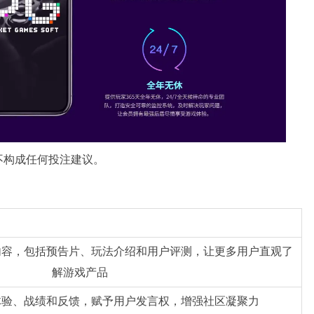
不构成任何投注建议。
内容，包括预告片、玩法介绍和用户评测，让更多用户直观了
解游戏产品
体验、战绩和反馈，赋予用户发言权，增强社区凝聚力