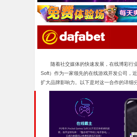
随着社交媒体的快速发展，在线博彩行业
Soft）作为一家领先的在线游戏开发公司
扩大品牌影响力。以下是对这一合作的详细