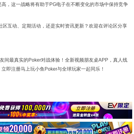
提高，这一战略将有助于PG电子在不断变化的市场中保持竞争
社区互动、定期活动，还是实时资讯更新？欢迎在评论区分享
间最真实的Poker对战体验！全新视频朋友桌APP，真人线
立即注册马上玩小鱼Poker与全球玩家一起同乐！