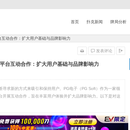
首页
扑克新闻
牌局分析
台互动合作：扩大用户基础与品牌影响力
发表评论
交平台互动合作：扩大用户基础与品牌影响力
求新的方式来吸引和保持用户。PG电子（PG Soft）作为一家领
台开展互动合作，旨在丰富用户体验并扩大品牌影响力。以下是对这