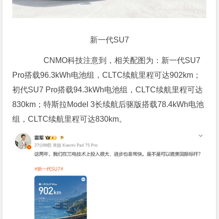
新一代SU7
CNMO科技注意到，相关配图为：新一代SU7
Pro搭载96.3kWh电池组，CLTC续航里程可达902km；
初代SU7 Pro搭载94.3kWh电池组，CLTC续航里程可达
830km；特斯拉Model 3长续航后驱版搭载78.4kWh电池
组，CLTC续航里程可达830km。