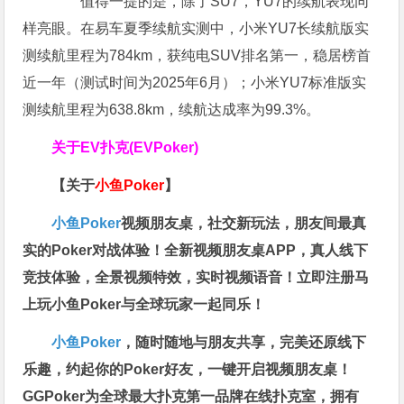
值得一提的是，除了SU7，YU7的续航表现同
样亮眼。在易车夏季续航实测中，小米YU7长续航版实
测续航里程为784km，获纯电SUV排名第一，稳居榜首
近一年（测试时间为2025年6月）；小米YU7标准版实
测续航里程为638.8km，续航达成率为99.3%。
关于
EV扑克(EVPoker)
【关于
小鱼Poker
】
小鱼Poker
视频朋友桌，社交新玩法，朋友间最真
实的Poker对战体验！全新视频朋友桌APP，真人线下
竞技体验，全景视频特效，实时视频语音！立即注册马
上玩小鱼Poker与全球玩家一起同乐！
小鱼Poker
，随时随地与朋友共享，完美还原线下
乐趣，约起你的Poker好友，一键开启视频朋友桌！
GGPoker为全球最大扑克第一品牌在线扑克室，拥有