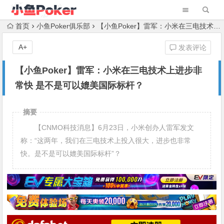
首页
小鱼Poker俱乐部
【小鱼Poker】雷军：小米在三电技术上进步非常快 是不是可以媲美国际标杆？
A+
发表评论
【小鱼Poker】雷军：小米在三电技术上进步非
常快 是不是可以媲美国际标杆？
摘要
【CNMO科技消息】6月23日，小米创办人雷军发文
称：“这两年，我们在三电技术上投入很大，进步也非常
快。是不是可以媲美国际标杆”？