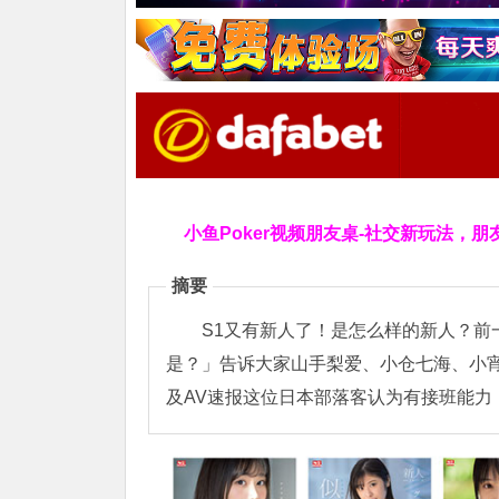
小鱼Poker视频朋友桌-社交新玩法，朋
摘要
S1又有新人了！是怎么样的新人？前
是？」告诉大家山手梨爱、小仓七海、小宵
及AV速报这位日本部落客认为有接班能