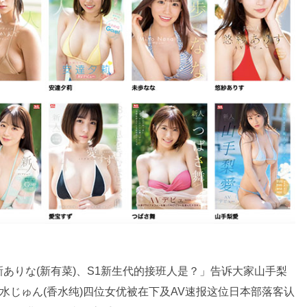
ありな(新有菜)、S1新生代的接班人是？」告诉大家山手梨
水じゅん(香水纯)四位女优被在下及AV速报这位日本部落客认