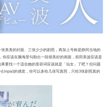
一张美美的封面、三张少少的剧照，再加上号称是静冈当地的
述，你应该在脑海里勾勒出一段很美好的画面，前田美波应该是
如果要找一个适合她的形容词应该就是「仙女」了吧？但问题
Unpai)的感觉，你可以多给几张写真照，只给3张剧照真的