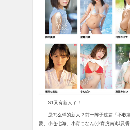
S1又有新人了！
是怎么样的新人？前一阵子这篇「不收新
爱、小仓七海、小宵こなん(小宵虎南)以及香