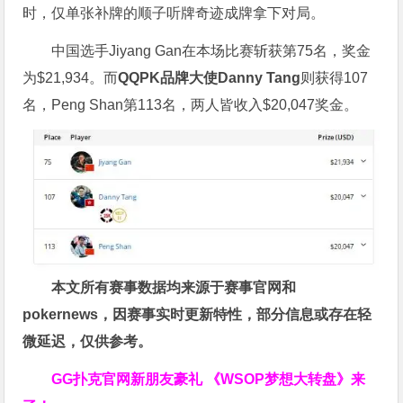
时，仅单张补牌的顺子听牌奇迹成牌拿下对局。
中国选手Jiyang Gan在本场比赛斩获第75名，奖金
为$21,934。而
QQPK品牌大使Danny Tang
则获得107
名，Peng Shan第113名，两人皆收入$20,047奖金。
本文所有赛事数据均来源于赛事官网和
pokernews
，因赛事实时更新特性，部分信息或存在轻
微延迟，仅供参考。
GG扑克官网新朋友豪礼
《WSOP梦想大转盘》来