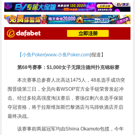
【小鱼Poker(
www.小鱼Poker.com
)报道】
第68号赛事：$1,000女子无限注德州扑克锦标赛
本次赛事总参赛人次高达1475人，48名选手成功突
围晋级第三日，全员向着WSOP官方金手链荣誉发起冲
击。经过多轮高强度淘汰赛后，赛场仅剩六名选手保留
夺冠资格，将于拉斯维加斯巴黎酒店与马蹄铁酒店开启
最终决战。
该赛事前两届冠军均由Shiina Okamoto包揽，今年