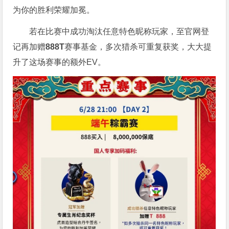
为你的胜利荣耀加冕。
若在比赛中成功淘汰任意特色昵称玩家，至官网登
记再加赠
888T
赛事基金，多次猎杀可重复获奖，大大提
升了这场赛事的额外EV。