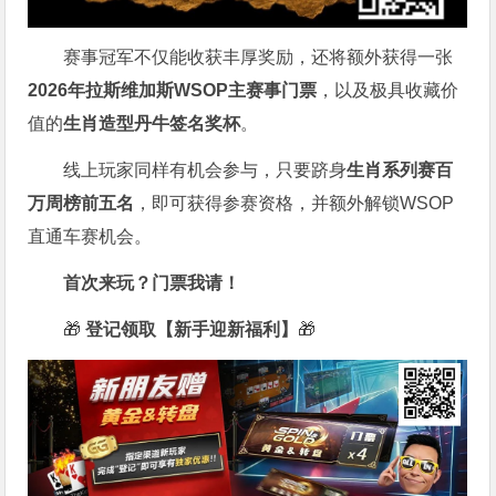
赛事冠军不仅能收获丰厚奖励，还将额外获得一张
2026
年拉斯维加斯
WSOP
主赛事门票
，以及极具收藏价
值的
生肖造型丹牛签名奖杯
。
线上玩家同样有机会参与，只要跻身
生肖系列赛百
万周榜前五名
，即可获得参赛资格，并额外解锁WSOP
直通车赛机会。
首次来玩？门票我请！
🎁
登记领取【新手迎新福利】
🎁