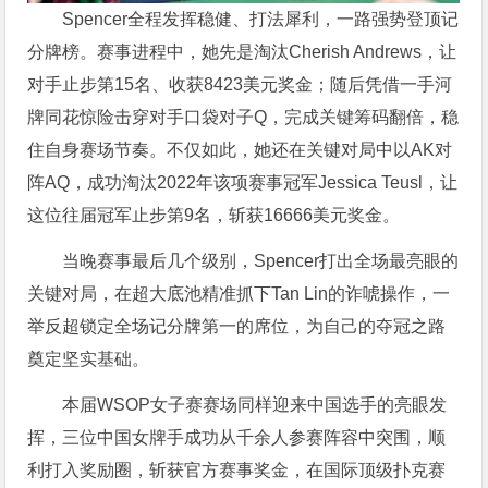
Spencer全程发挥稳健、打法犀利，一路强势登顶记
分牌榜。赛事进程中，她先是淘汰Cherish Andrews，让
对手止步第15名、收获8423美元奖金；随后凭借一手河
牌同花惊险击穿对手口袋对子Q，完成关键筹码翻倍，稳
住自身赛场节奏。不仅如此，她还在关键对局中以AK对
阵AQ，成功淘汰2022年该项赛事冠军Jessica Teusl，让
这位往届冠军止步第9名，斩获16666美元奖金。
当晚赛事最后几个级别，Spencer打出全场最亮眼的
关键对局，在超大底池精准抓下Tan Lin的诈唬操作，一
举反超锁定全场记分牌第一的席位，为自己的夺冠之路
奠定坚实基础。
本届WSOP女子赛赛场同样迎来中国选手的亮眼发
挥，三位中国女牌手成功从千余人参赛阵容中突围，顺
利打入奖励圈，斩获官方赛事奖金，在国际顶级扑克赛