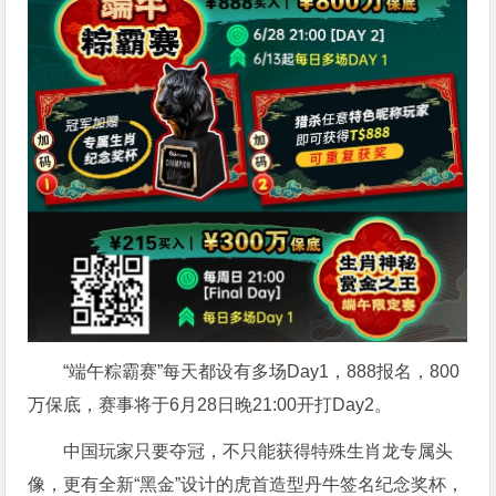
“端午粽霸赛”每天都设有多场Day1，888报名，800
万保底，赛事将于6月28日晚21:00开打Day2。
中国玩家只要夺冠，不只能获得特殊生肖龙专属头
像，更有全新“黑金”设计的虎首造型丹牛签名纪念奖杯，