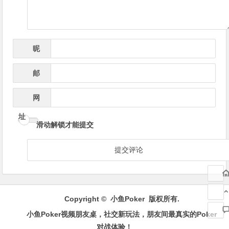
昵
*
称
邮
*
箱
网
址
滑动解锁才能提交
Copyright ©
小鱼Poker
版权所有.
小鱼Poker视频朋友桌，社交新玩法，朋友间最真实的Poker
对战体验！