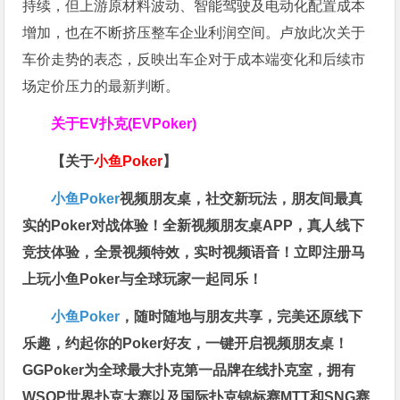
持续，但上游原材料波动、智能驾驶及电动化配置成本
增加，也在不断挤压整车企业利润空间。卢放此次关于
车价走势的表态，反映出车企对于成本端变化和后续市
场定价压力的最新判断。
关于
EV扑克(EVPoker)
【关于
小鱼Poker
】
小鱼Poker
视频朋友桌，社交新玩法，朋友间最真
实的Poker对战体验！全新视频朋友桌APP，真人线下
竞技体验，全景视频特效，实时视频语音！立即注册马
上玩小鱼Poker与全球玩家一起同乐！
小鱼Poker
，随时随地与朋友共享，完美还原线下
乐趣，约起你的Poker好友，一键开启视频朋友桌！
GGPoker为全球最大扑克第一品牌在线扑克室，拥有
WSOP世界扑克大赛以及国际扑克锦标赛MTT和SNG赛