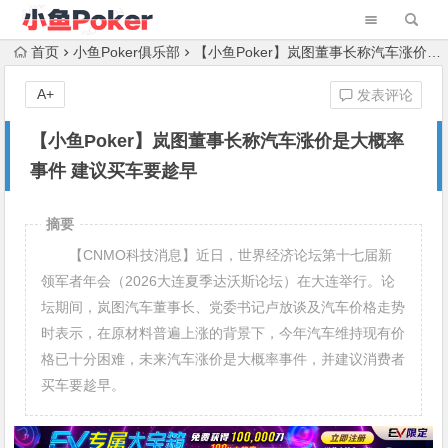
首页
小鱼Poker俱乐部
【小鱼Poker】岚图董事长称汽车涨价是大概率事件 建议买车要趁早
A+
发表评论
【小鱼Poker】岚图董事长称汽车涨价是大概率
事件 建议买车要趁早
摘要
【CNMO科技消息】近日，世界经济论坛第十七届新
领军者年会（2026大连夏季达沃斯论坛）在大连举行。论
坛期间，岚图汽车董事长、党委书记卢放谈及汽车价格走势
时表示，在原材料普遍上涨的背景下，今年汽车维持现有价
格已十分困难，未来汽车涨价是大概率事件，并建议消费者
买车要趁早。