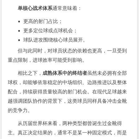
单核心战术体系
通常意味着：
更高的射门占比；
更多定位球或点球机会；
球队进攻围绕核心球员展开。
但与此同时，对球员状态的依赖也更高，一旦受到
重点限制，进球效率可能受到影响。
相比之下，
成熟体系中的终结者
虽然未必拥有全部
球权，却能够依靠稳定的中场组织、边路推进以及整体
配合，持续获得质量较高的射门机会。在现代足球越来
越强调团队协作的背景下，这类球员同样具备冲击金靴
的竞争力。
从历届世界杯来看，两种类型都曾诞生过金靴得
主。真正决定结果的，通常不是某一种固定模式，而是