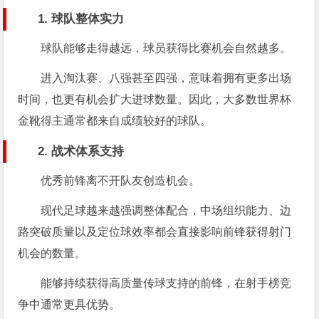
1. 球队整体实力
球队能够走得越远，球员获得比赛机会自然越多。
进入淘汰赛、八强甚至四强，意味着拥有更多出场
时间，也更有机会扩大进球数量。因此，大多数世界杯
金靴得主通常都来自成绩较好的球队。
2. 战术体系支持
优秀前锋离不开队友创造机会。
现代足球越来越强调整体配合，中场组织能力、边
路突破质量以及定位球效率都会直接影响前锋获得射门
机会的数量。
能够持续获得高质量传球支持的前锋，在射手榜竞
争中通常更具优势。