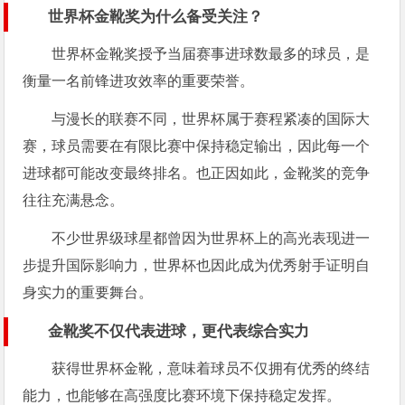
世界杯金靴奖为什么备受关注？
世界杯金靴奖授予当届赛事进球数最多的球员，是
衡量一名前锋进攻效率的重要荣誉。
与漫长的联赛不同，世界杯属于赛程紧凑的国际大
赛，球员需要在有限比赛中保持稳定输出，因此每一个
进球都可能改变最终排名。也正因如此，金靴奖的竞争
往往充满悬念。
不少世界级球星都曾因为世界杯上的高光表现进一
步提升国际影响力，世界杯也因此成为优秀射手证明自
身实力的重要舞台。
金靴奖不仅代表进球，更代表综合实力
获得世界杯金靴，意味着球员不仅拥有优秀的终结
能力，也能够在高强度比赛环境下保持稳定发挥。