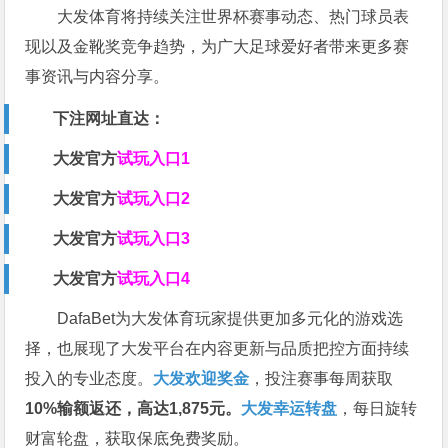
大发体育将持续关注世界杯赛事动态、热门球员表
现以及金靴奖竞争趋势，为广大足球爱好者带来更多赛
事资讯与内容分享。
下注网址直达：
大发官方
试玩入口1
大发官
方
试玩入口2
大发官
方
试玩入口3
大发官
方
试玩入口4
DafaBet
为大发体育玩家提供更加多元化的游戏选
择，也展现了大发平台在内容更新与品质把控方面持续
投入的专业态度。
大发欢迎奖金
，投注赛事每周获取
10%输额返还，高达1,875元。
大发幸运转盘
，每日旋转
财富轮盘，获取保底免费奖励。