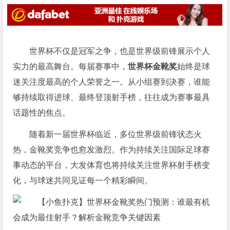
世界杯不仅是冠军之争，也是世界级前锋展示个人
实力的最高舞台。每届赛事中，
世界杯金靴奖
始终是球
迷关注度最高的个人荣誉之一。从小组赛到决赛，谁能
够持续取得进球、最终登顶射手榜，往往成为赛事最具
话题性的焦点。
随着新一届世界杯临近，多位世界级前锋状态火
热，金靴奖竞争也愈发激烈。作为持续关注国际足球赛
事动态的平台，大发体育也将持续关注世界杯射手榜变
化，与球迷共同见证每一个精彩瞬间。