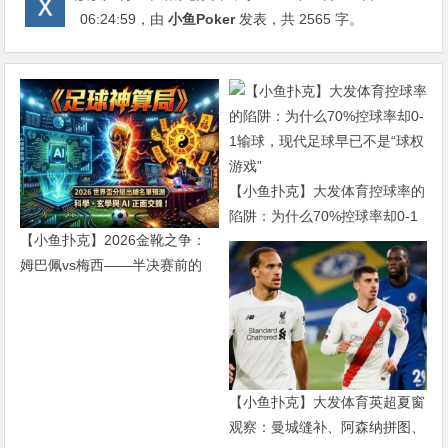
06:24:59
，由
小鱼Poker
发表，共 2565 字。
【小鱼扑克】大发体育控球率的
陷阱：为什么70%控球率却0-1
【小鱼扑克】2026金靴之争：
输球，现代足球早已不是“球权
姆巴佩vs梅西——半决赛前的
游戏”
“双雄会”，这可能是世界杯史上
最难猜的金靴归属
【小鱼扑克】大发体育英超夏窗
观察：曼城缝补、阿森纳拼图、