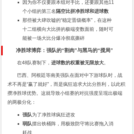
因为你不仅要跟本组对手比，还要跟其他11
个小组的第三名
隔空比拼净胜球和进球数
那些被大肆吹嘘的“稳定晋级概率”，在这种
十二组横向大比拼的极端变数面前，随时可
能被一场大比分爆冷彻底撕碎
净胜球博弈：强队的“割肉”与黑马的“搅局”
在48队赛制下，
进球数的权重被无限放大
。
巴西、阿根廷等南美强队在面对中下游球队时，战
术不再是“赢了就好”，而是疯狂追求大比分胜利，以此积
攒净胜球优势。这就导致小组赛的对抗强度呈现出极端
的两极分化：
强队
为了净胜球疯狂进攻
弱队
摆出铁桶阵，用极致防守将比赛拖入消
耗战