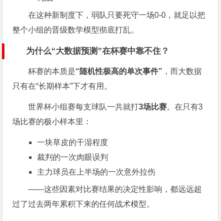
在这种新制度下，弱队只要死守一场0-0，就足以把
整个小组的晋级数学模型彻底打乱。
为什么“大数据预测”在杯赛中靠不住？
杯赛的本质是
“随机性极高的单次事件”
，而大数据
只有在“长期样本”下才有用。
世界杯小组赛每支球队一共就打
3场比赛
。在只有3
场比赛的极小样本里：
一块草皮的干湿程度
裁判的一次肉眼误判
主力球员在上半场的一次意外拉伤
——这些因素对比赛结果的决定性影响，都远远超
过了过去两年累积下来的任何战术模型。