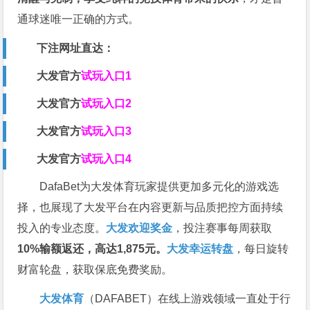
通球迷唯一正确的方式。
下注网址直达：
大发官方
试玩入口1
大发官
方
试玩入口2
大发官
方
试玩入口3
大发官
方
试玩入口4
DafaBet
为大发体育玩家提供更加多元化的游戏选
择，也展现了大发平台在内容更新与品质把控方面持续
投入的专业态度。
大发欢迎奖金
，投注赛事每周获取
10%输额返还，高达1,875元。
大发幸运转盘
，每日旋转
财富轮盘，获取保底免费奖励。
大发体育
（DAFABET）在线上游戏领域一直处于行