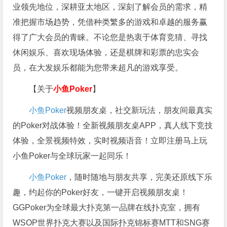
业领先地位，深耕亚太地区，深刻了解会员的需求，精
准把握市场趋势，凭借种类繁多的游戏和卓越的服务赢
得了广大会员的青睐。不论您是热衷于体育竞猜、寻找
休闲娱乐、喜欢现场体验，还是棋牌和彩票的忠实会
员，在大发娱乐都能为您带来超凡的游戏享受。
【关于
小鱼Poker
】
小鱼Poker
视频朋友桌，社交新玩法，朋友间最真实
的Poker对战体验！全新视频朋友桌APP，真人线下竞技
体验，全景视频特效，实时视频语音！立即注册马上玩
小鱼Poker与全球玩家一起同乐！
小鱼Poker
，随时随地与朋友共享，完美还原线下乐
趣，约起你的Poker好友，一键开启视频朋友桌！
GGPoker为全球最大扑克第一品牌在线扑克室，拥有
WSOP世界扑克大赛以及国际扑克锦标赛MTT和SNG赛