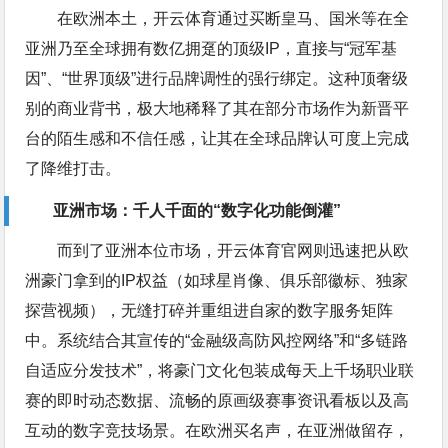
在欧洲本土，开云体育通过买断皇马、国米等在全
亚洲乃至全球拥有数亿拥趸的顶级IP，直接与“冠军基
因”、“世界顶级”进行品牌调性的强行绑定。这种顶奢级
别的商业背书，极大地稀释了其在部分市场作为新晋平
台的陌生感和不信任感，让其在全球品牌认可度上完成
了降维打击。
亚洲市场：千人千面的“数字化功能倒灌”
而到了亚洲本位市场，开云体育官网则迅速把从欧
洲豪门拿到的IP权益（如球星肖像、俱乐部徽标、独家
探营视频），无缝打碎并重组进自家的数字服务矩阵
中。系统结合其宣传的“金融级高防风控网络”和“多链路
自适应分发技术”，将豪门文化包装成每天上千场职业联
赛的即时动态数据、流畅的原画级赛事资讯看板以及高
互动的数字竞技场景。在欧洲买名声，在亚洲做留存，