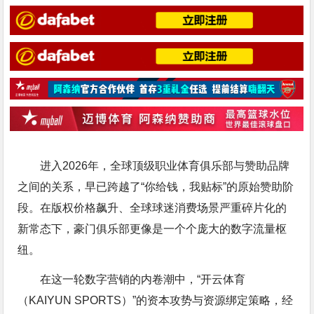
进入2026年，全球顶级职业体育俱乐部与赞助品牌
之间的关系，早已跨越了“你给钱，我贴标”的原始赞助阶
段。在版权价格飙升、全球球迷消费场景严重碎片化的
新常态下，豪门俱乐部更像是一个个庞大的数字流量枢
纽。
在这一轮数字营销的内卷潮中，“开云体育
（KAIYUN SPORTS）”的资本攻势与资源绑定策略，经