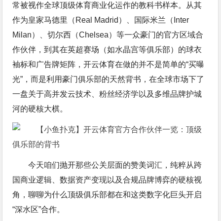
常被视作全球顶级体育商业化运作的教科书样本。从其
作为皇家马德里（Real Madrid）、国际米兰（Inter
Milan）、切尔西（Chelsea）等一众豪门的官方区域合
作伙伴，到其在英超赛场（如水晶宫等俱乐部）的球衣
袖标和广告牌矩阵，开云体育在做的并不是简单的“买曝
光”，而是利用豪门俱乐部的天然背书，在全球市场下了
一盘关于高并发云技术、粉丝经济学以及多维品牌护城
河的硬核大棋。
今天咱们抛开那些公关层面的赞美词汇，纯粹从跨
国商业逻辑、数据资产变现以及合规品牌博弈的硬核视
角，聊聊为什么顶级俱乐部都在和这类数字化巨头开启
“深水区”合作。