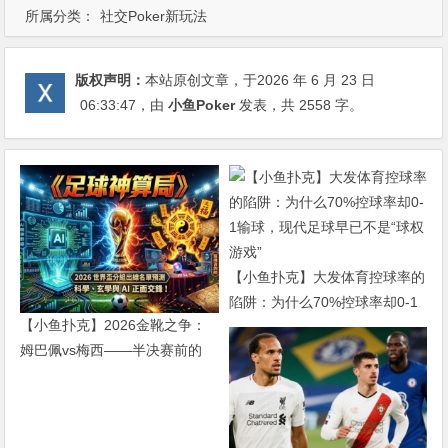
所属分类：
社交Poker新玩法
版权声明：
本站原创文章，于2026 年 6 月 23 日
06:33:47
，由
小鱼Poker
发表，共 2558 字。
【小鱼扑克】大发体育控球率的
陷阱：为什么70%控球率却0-1
【小鱼扑克】2026金靴之争：
输球，现代足球早已不是“球权
姆巴佩vs梅西——半决赛前的
游戏”
“双雄会”，这可能是世界杯史上
最难猜的金靴归属