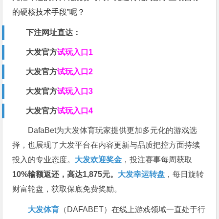
的硬核技术手段”呢？
下注网址直达：
大发官方
试玩入口1
大发官
方
试玩入口2
大发官
方
试玩入口3
大发官
方
试玩入口4
DafaBet
为大发体育玩家提供更加多元化的游戏选
择，也展现了大发平台在内容更新与品质把控方面持续
投入的专业态度。
大发欢迎奖金
，投注赛事每周获取
10%输额返还，高达1,875元。
大发幸运转盘
，每日旋转
财富轮盘，获取保底免费奖励。
大发体育
（DAFABET）在线上游戏领域一直处于行