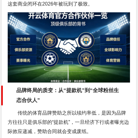
这套商业闭环在2026年被玩到了极致。
品牌终局的质变：从“提款机”到“全球粉丝生
态合伙人”
传统的体育品牌赞助之所以续约率低，是因为品牌
方往往只是俱乐部的“提款机”，一旦经济下行或者曝光边
际效应递减，赞助合同就会变成废纸。