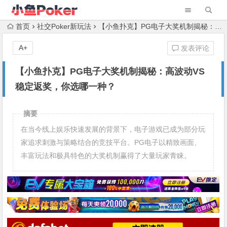
首页
社交Poker新玩法
【小鱼扑克】PG电子大奖机制揭秘：高波动VS稳定返奖，你选哪一种？
A+
发表评论
【小鱼扑克】PG电子大奖机制揭秘：高波动VS
稳定返奖，你选哪一种？
摘要
在当今线上娱乐快速发展的背景下，电子游戏已成为部分玩
家追求刺激与策略结合的竞技平台。PG电子以精致画面、
丰富玩法和极具特色的大奖机制赢得了大量玩家青睐。