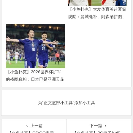
【小鱼扑克】大发体育英超夏窗
观察：曼城缝补、阿森纳拼图、
红军重建、曼联破局——新赛季
乱战才刚开始
【小鱼扑克】2026世界杯扩军
的残酷真相：日本已是亚洲天花
板，国足的差距远不止几个名额
为“正文底部小工具”添加小工具
上一篇
下一篇