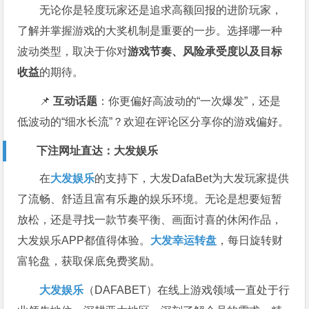
无论你是轻度玩家还是追求高额回报的进阶玩家，
了解并掌握游戏的大奖机制是重要的一步。选择哪一种
波动类型，取决于你对
游戏节奏、风险承受度以及目标
收益
的期待。
📌
互动话题
：你更偏好高波动的“一次爆发”，还是
低波动的“细水长流”？欢迎在评论区分享你的游戏偏好。
下注网址直达：
大发娱乐
在
大发娱乐
的支持下，大发DafaBet为大发玩家提供
了流畅、舒适且富有乐趣的娱乐环境。无论是想要短暂
放松，还是寻找一款节奏平衡、画面讨喜的休闲作品，
大发娱乐APP都值得体验。
大发幸运转盘
，每日旋转财
富轮盘，获取保底免费奖励。
大发娱乐
（DAFABET）在线上游戏领域一直处于行