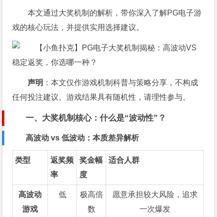
本文通过大奖机制的解析，带你深入了解PG电子游
戏的核心玩法，并提供实用选择建议。
声明
：本文仅作游戏机制科普与策略分享，不构成
任何投注建议。游戏结果具有随机性，请理性参与。
一、大奖机制核心：什么是“波动性”？
高波动 vs 低波动：本质差异解析
类型
返奖频
奖金幅
适合人群
率
度
高波动
低
极高倍
愿意承担较大风险，追求
游戏
数
一次爆发