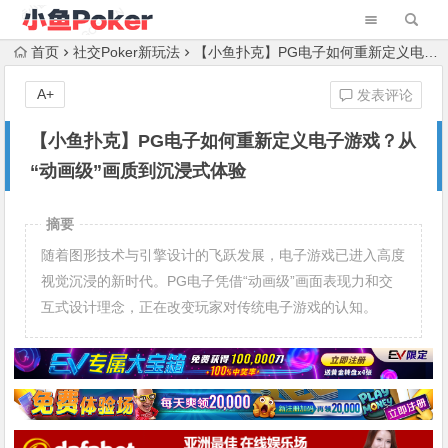
首页
社交Poker新玩法
【小鱼扑克】PG电子如何重新定义电子游戏？从“动画级”画质到沉浸式体验
A+
发表评论
【小鱼扑克】PG电子如何重新定义电子游戏？从
“动画级”画质到沉浸式体验
摘要
随着图形技术与引擎设计的飞跃发展，电子游戏已进入高度
视觉沉浸的新时代。PG电子凭借“动画级”画面表现力和交
互式设计理念，正在改变玩家对传统电子游戏的认知。