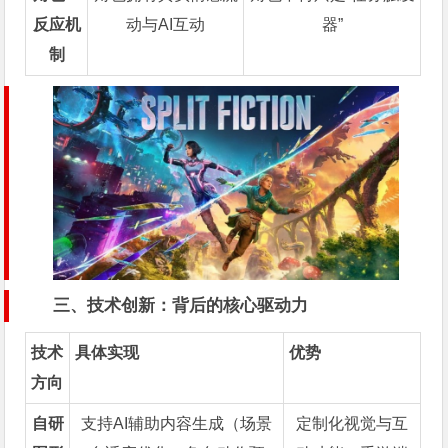
反应机
动与AI互动
器”
制
三、技术创新：背后的核心驱动力
技术
具体实现
优势
方向
自研
支持AI辅助内容生成（场景
定制化视觉与互