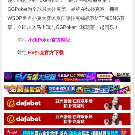
趣，约起你的Poker好友，一键开启视频朋友桌！
GGPoker为全球最大扑克第一品牌在线扑克室，拥有
WSOP世界扑克大赛以及国际扑克锦标赛MTT和SNG赛
事，立即加入马上玩与GGPoker全球玩家一起同乐！
前往
小鱼Poker官方网址
前往
EV扑克官方下载