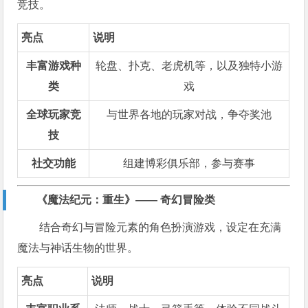
竞技。
亮点
说明
丰富游戏种
轮盘、扑克、老虎机等，以及独特小游
类
戏
全球玩家竞
与世界各地的玩家对战，争夺奖池
技
社交功能
组建博彩俱乐部，参与赛事
《魔法纪元：重生》—— 奇幻冒险类
结合奇幻与冒险元素的角色扮演游戏，设定在充满
魔法与神话生物的世界。
亮点
说明