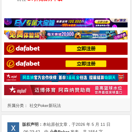
所属分类：
社交Poker新玩法
版权声明：
本站原创文章，于2026 年 5 月 11 日
06:23:42
，由
小鱼Poker
发表，共 1554 字。