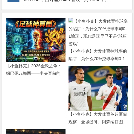
【小鱼扑克】大发体育控球率的
陷阱：为什么70%控球率却0-1
【小鱼扑克】2026金靴之争：
输球，现代足球早已不是“球权
姆巴佩vs梅西——半决赛前的
游戏”
“双雄会”，这可能是世界杯史上
最难猜的金靴归属
【小鱼扑克】大发体育英超夏窗
观察：曼城缝补、阿森纳拼图、
红军重建、曼联破局——新赛季