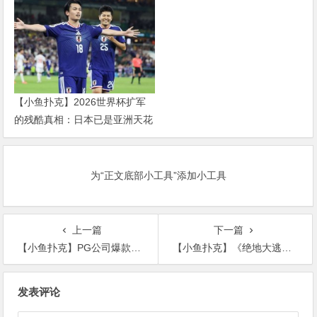
乱战才刚开始
【小鱼扑克】2026世界杯扩军
的残酷真相：日本已是亚洲天花
板，国足的差距远不止几个名额
为“正文底部小工具”添加小工具
上一篇
下一篇
【小鱼扑克】PG公司爆款之路：从《麻将胡了》到《宝石传奇》的跨越式发展
【小鱼扑克】《绝地大逃杀》生存挑战机制深度解析：战术竞技的新维度
文
发表评论
章
导