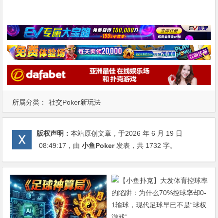
所属分类：
社交Poker新玩法
版权声明：
本站原创文章，于2026 年 6 月 19 日
08:49:17
，由
小鱼Poker
发表，共 1732 字。