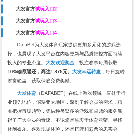
大发官
方
试玩入口2
大发官
方
试玩入口3
大发官
方
试玩入口4
DafaBet
为大发体育玩家提供更加多元化的游戏选
择，也展现了大发平台在内容更新与品质把控方面持续
投入的专业态度。
大发欢迎奖金
，投注赛事每周获取
10%输额返还，高达1,875元。
大发幸运转盘
，每日旋转
财富轮盘，获取保底免费奖励。
大发体育
（DAFABET）在线上游戏领域一直处于行
业领先地位，深耕亚太地区，深刻了解会员的需求，精
准把握市场趋势，凭借种类繁多的游戏和卓越的服务赢
得了广大会员的青睐。不论您是热衷于体育竞猜、寻找
休闲娱乐、喜欢现场体验，还是棋牌和彩票的忠实会