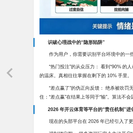
识破心理战中的“隐形陷阱”
作为用户，你需要识别平台环境中的一
“热门投注”的从众压力： 看到“90%
的温床。真相往往掌握在剩下的 10% 手里。
“差点赢了”的伪正向反馈： 绝杀被吹罚
住：“差点赢”在结果上等同于“输”。算法不
2026 年开云体育等平台的“责任机制”进
现在的头部平台在 2026 年已经引入了