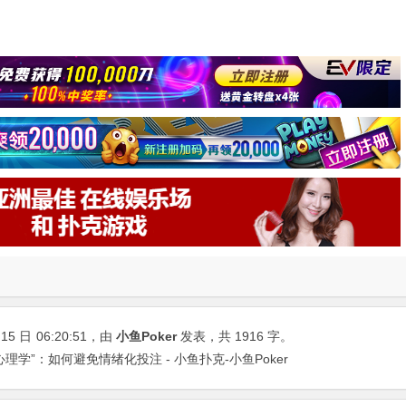
15 日
06:20:51
，由
小鱼Poker
发表，共 1916 字。
学”：如何避免情绪化投注 - 小鱼扑克-小鱼Poker