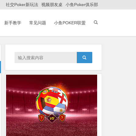
社交Poker新玩法
视频朋友桌
小鱼Poker俱乐部
新手教学
常见问题
小鱼POKER联盟