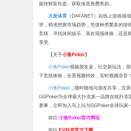
旋转财富轮盘，获取保底免费奖励。
大发体育
（DAFABET）在线上游戏
求，精准把握市场趋势，凭借种类繁多的游
竞猜、寻找休闲娱乐、喜欢现场体验，还是
享受。
【关于
小鱼Poker
】
小鱼Poker
视频朋友桌，社交新玩法，朋友
下竞技体验，全景视频特效，实时视频语音！
小鱼Poker
，随时随地与朋友共享，完美
GGPoker为全球最大扑克第一品牌在线扑克
赛事，立即加入马上玩与GGPoker全球玩家
前往
小鱼Poker官方网址
前往
EV扑克官方下载