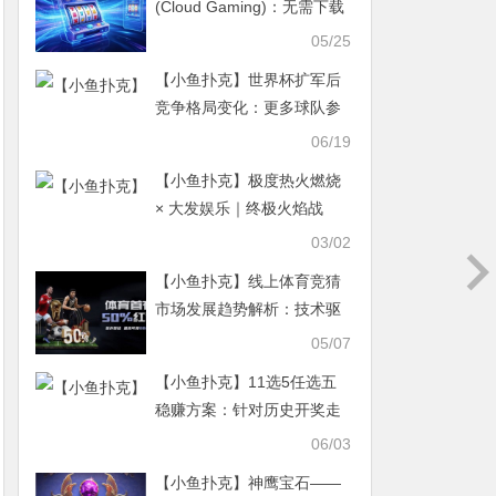
(Cloud Gaming)：无需下载
App即可享受端游级老虎机
05/25
体验。
【小鱼扑克】世界杯扩军后
竞争格局变化：更多球队参
赛将带来哪些影响？
06/19
【小鱼扑克】极度热火燃烧
× 大发娱乐｜终极火焰战
场，开启高能动作新时代！
03/02
【小鱼扑克】线上体育竞猜
市场发展趋势解析：技术驱
动下的全球化与合规化之路
05/07
【小鱼扑克】11选5任选五
稳赚方案：针对历史开奖走
势的冷热交替循环投注法
06/03
【小鱼扑克】神鹰宝石——