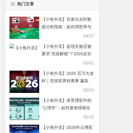
热门文章
【小鱼扑克】百家乐实时数
据分析指南：如何用胜率与
走势提升决策质量
04/27
【小鱼扑克】提现失败还被
要求“充值解锁”？2026反诈
止损指南：别让骗子再割你
05/01
第二刀
【小鱼扑克】2026 百万大发
杯｜竞猜世界杯赛事 赢取
6,888,888元终极大奖
05/24
【小鱼扑克】体育博彩中的
“心理学”：如何避免情绪化
投注
05/15
【小鱼扑克】2026年云博彩