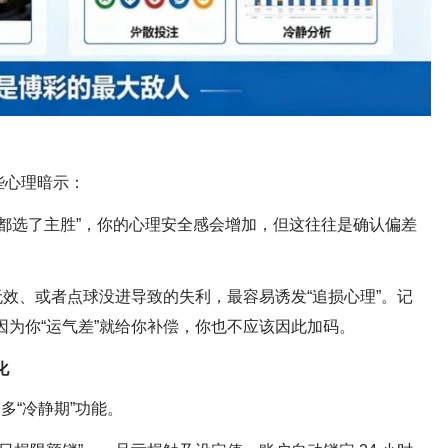
些心理暗示：
 的人都选了主胜”，你的心理安全感会增加，但这往往是确认偏差
无效、或者点球没进导致的失利，最容易诱发“追损心理”。记
会因为你“运气差”就给你补偿，你也不应该因此加码。
化
更多“冷静期”功能。