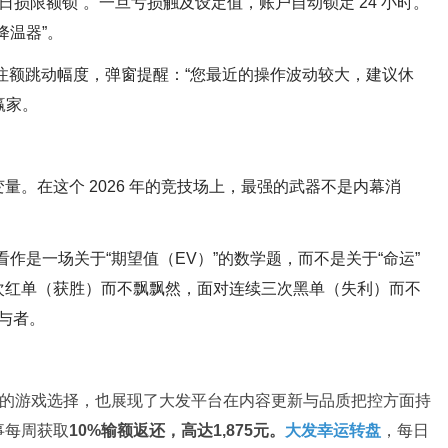
日损限额锁”。一旦亏损触及设定值，账户自动锁定 24 小时。
降温器”。
注额跳动幅度，弹窗提醒：“您最近的操作波动较大，建议休
赢家。
。在这个 2026 年的竞技场上，最强的武器不是内幕消
 把博弈看作是一场关于“期望值（EV）”的数学题，而不是关于“命运”
次红单（获胜）而不飘飘然，面对连续三次黑单（失利）而不
参与者。
的游戏选择，也展现了大发平台在内容更新与品质把控方面持
事每周获取
10%输额返还，高达1,875元。
大发幸运转盘
，每日