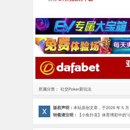
所属分类：
社交Poker新玩法
版权声明：
本站原创文章，于2026 年 5 月 
转载请注明：
【小鱼扑克】体育博彩中的“心理