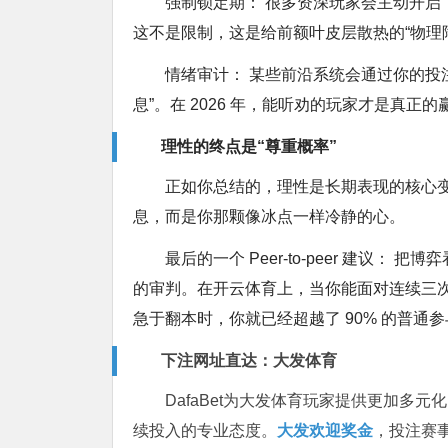
强制锁定期： 很多资深玩家会主动开启“
这不是限制，这是给前额叶皮层散热的“物理
情绪审计： 某些前沿系统会通过你的投
息”。在 2026 年，能听劝的玩家才是真正的
理性的终点是“尊重概率”
正如你总结的，理性是长期表现的核心变量
息，而是你那颗像冰点一样冷静的心。
最后的一个 Peer-to-peer 建议：
的审判。在开云体育上，当你能面对连续三
急于翻本时，你就已经超越了 90% 的普通
下注网址直达：
大发体育
DafaBet
为大发体育玩家提供更加多元化
续投入的专业态度。
大发欢迎奖金
，投注赛