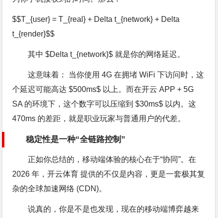
$$T_{user} = T_{real} + Delta t_{network} + Delta
t_{render}$$
其中
$Delta t_{network}$
就是你的网络延迟。
这意味着： 当你使用 4G 在拥堵 WiFi 下访问时，这
个延迟可能高达
$500ms$
以上。而在开云 APP + 5G
SA 的环境下，这个数字可以压缩到
$30ms$
以内。这
470ms 的差距，就是职业玩家与普通用户的代差。
稳定性是一种“全链路控制”
正如你总结的，移动端体验的核心在于“协同”。在
2026 年，开云体育 提供的不仅是内容，更是一套极其复
杂的全球加速网络 (CDN)。
说真的，你是不是也发现，现在的移动端博弈越来