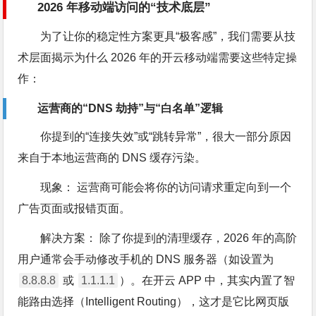
2026 年移动端访问的“技术底层”
为了让你的稳定性方案更具“极客感”，我们需要从技
术层面揭示为什么 2026 年的开云移动端需要这些特定操
作：
运营商的“DNS 劫持”与“白名单”逻辑
你提到的“连接失效”或“跳转异常”，很大一部分原因
来自于本地运营商的 DNS 缓存污染。
现象： 运营商可能会将你的访问请求重定向到一个
广告页面或报错页面。
解决方案： 除了你提到的清理缓存，2026 年的高阶
用户通常会手动修改手机的 DNS 服务器（如设置为
8.8.8.8
或
1.1.1.1
）。在开云 APP 中，其实内置了智
能路由选择（Intelligent Routing），这才是它比网页版