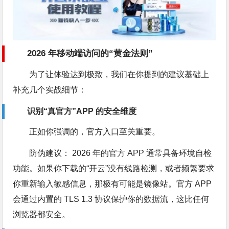
2026 年移动端访问的“黄金法则”
为了让体验达到极致，我们在你提到的建议基础上
补充几个实战细节：
识别“真官方”APP 的安全维度
正如你强调的，官方入口至关重要。
防伪建议： 2026 年的官方 APP 通常具备环境自检
功能。如果你下载的“开云”没有线路检测，或者频繁要求
你重新输入敏感信息，那极有可能是镜像站。官方 APP
会通过内置的 TLS 1.3 协议保护你的数据流，这比任何
浏览器都安全。