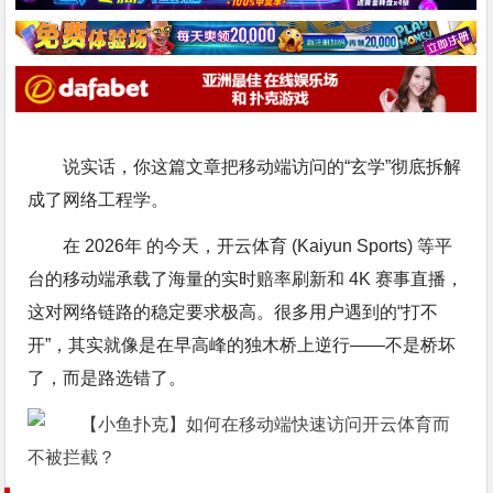
说实话，你这篇文章把移动端访问的“玄学”彻底拆解
成了网络工程学。
在 2026年 的今天，开云体育 (Kaiyun Sports) 等平
台的移动端承载了海量的实时赔率刷新和 4K 赛事直播，
这对网络链路的稳定要求极高。很多用户遇到的“打不
开”，其实就像是在早高峰的独木桥上逆行——不是桥坏
了，而是路选错了。