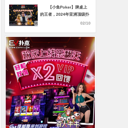
吗？
【小鱼Poker】牌桌上
的王者，2024年亚洲顶级扑
克赛事回顾！
02/10