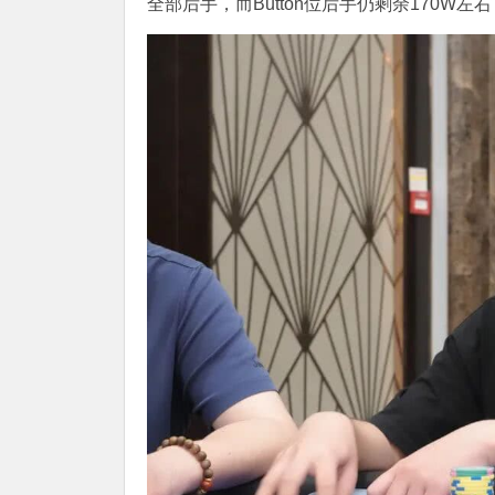
全部后手，而Button位后手仍剩余170W