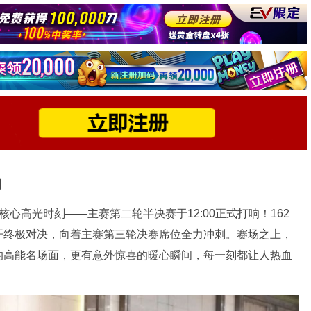
】
核心高光时刻——主赛第二轮半决赛于12:00正式打响！162
开终极对决，向着主赛第三轮决赛席位全力冲刺。赛场之上，
的高能名场面，更有意外惊喜的暖心瞬间，每一刻都让人热血