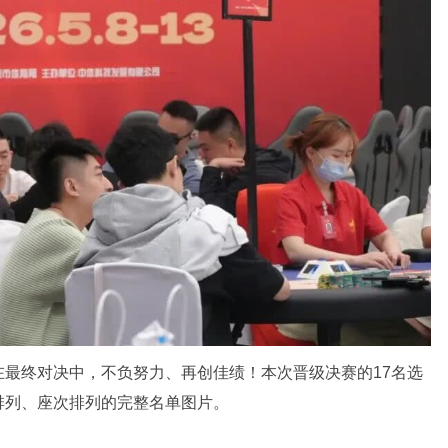
最终对决中，不负努力、再创佳绩！本次晋级决赛的17名选
排列、座次排列的完整名单图片。