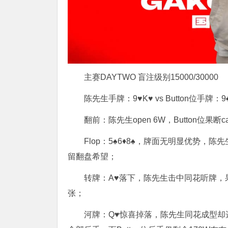
主赛DAYTWO 盲注级别15000/30000
陈先生手牌：9♥️K♥️ vs Button位手牌：9♣️
翻前：陈先生open 6W，Button位果
Flop：5♠️6♦️8♠️，牌面无明显优势，陈
留翻盘希望；
转牌：A♥️落下，陈先生击中同花听牌，果
张；
河牌：Q♥️惊喜掉落，陈先生同花成型却选择C