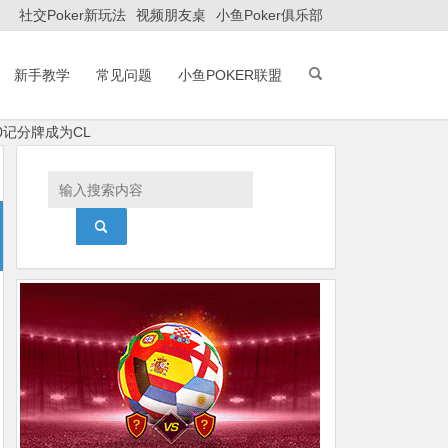
社交Poker新玩法
视频朋友桌
小鱼Poker俱乐部
新手教学
常见问题
小鱼POKER联盟
0记分牌成为CL