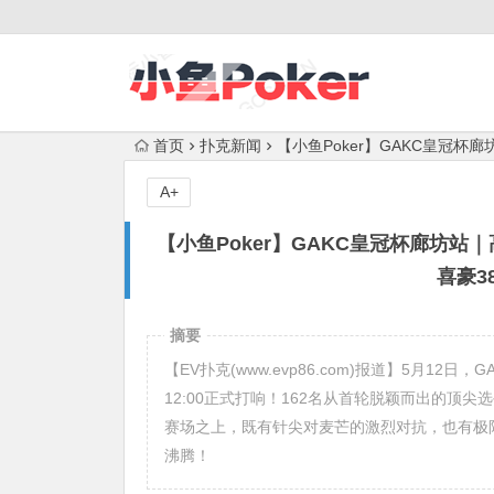
首页
扑克新闻
【小鱼Poker】GAKC皇冠杯
A+
【小鱼Poker】GAKC皇冠杯廊坊站
喜豪3
摘要
【EV扑克(www.evp86.com)报道】5月
12:00正式打响！162名从首轮脱颖而出的
赛场之上，既有针尖对麦芒的激烈对抗，也有极
沸腾！