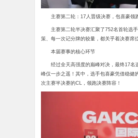
主赛第二轮：17人晋级决赛，包喜豪领
主赛第二轮半决赛汇聚了752名首轮选
策、每一次记分牌的较量，都关乎着决赛席
本届赛事的核心环节
经过全天高强度的巅峰对决，最终17名
峰仅一步之遥！其中，选手包喜豪凭借稳健的发
次主赛半决赛的CL，领跑决赛阵容！