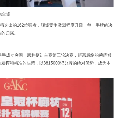
跑全场
手筛选出的162位强者，现场竞争激烈程度升级，每一手牌的决
位的归属。
选手成功突围，顺利挺进主赛第三轮决赛，距离最终的荣耀巅
挥和精准的决策，以3815000记分牌的绝对优势，成为本