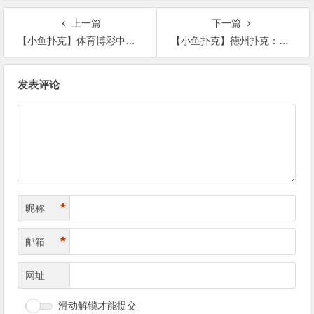
上一篇
下一篇
【小鱼扑克】体育博彩中的“心理学”：如何避免情绪化投注
【小鱼扑克】德州扑克：GTO vs 剥削策略。在低级别桌为什么不建议用GTO？
文
发表评论
章
导
航
*
昵称
*
邮箱
网址
滑动解锁才能提交