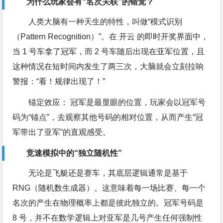
为什么玩家会有“名次关联”的错觉？
人类大脑有一种天生的特性，叫做“模式识别
（Pattern Recognition）”。在 开云 的即时开奖界面中，
当 1 号车拿了冠军，而 2 号车随后出现在亚军位置，且
这种情况在短时间内发生了两三次，大脑就会立刻拉响
警报：“看！规律出现了！”
锚定效应： 冠军是最显眼的位置，玩家会以冠军号
码为“锚点”，去观察其他号码的相对位置，从而产生“冠
军带出了亚军”的直观感受。
竞速模拟中的“独立随机性”
无论是飞艇还是赛车，其底层逻辑通常是基于
RNG（随机数生成器）。这意味着每一场比赛、每一个
名次的产生在物理概率上都是彼此独立的。冠军号码是
8 号，并不在数学逻辑上对亚军是几号产生任何强制性