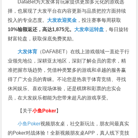
DafaBet
为大发体育玩家提供更加多元化的游戏选
择，也展现了大发平台在内容更新与品质把控方面持续
投入的专业态度。
大发欢迎奖金
，投注赛事每周获取
10%输额返还，高达1,875元。
大发幸运转盘
，每日旋转
财富轮盘，获取保底免费奖励。
大发体育
（DAFABET）在线上游戏领域一直处于行
业领先地位，深耕亚太地区，深刻了解会员的需求，精
准把握市场趋势，凭借种类繁多的游戏和卓越的服务赢
得了广大会员的青睐。不论您是热衷于体育竞猜、寻找
休闲娱乐、喜欢现场体验，还是棋牌和彩票的忠实会
员，在大发娱乐都能为您带来超凡的游戏享受。
【关于
小鱼Poker
】
小鱼Poker
视频朋友桌，社交新玩法，朋友间最真实
的Poker对战体验！全新视频朋友桌APP，真人线下竞技