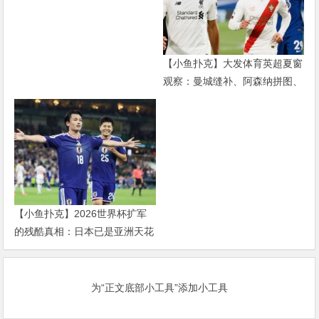
最难猜的金靴归属
【小鱼扑克】大发体育英超夏窗
观察：曼城缝补、阿森纳拼图、
红军重建、曼联破局——新赛季
乱战才刚开始
【小鱼扑克】2026世界杯扩军
的残酷真相：日本已是亚洲天花
板，国足的差距远不止几个名额
为“正文底部小工具”添加小工具