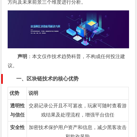
方向及未来前景三个维度进行分析。
声明
：本文仅作技术趋势科普，不构成任何投注建
议。
一、区块链技术的核心优势
优势
说明
透明性
交易记录公开且不可篡改，玩家可随时查看游
与信任
戏结果及处理流程，增强平台信任
安全性
加密技术保护用户资产和信息，减少黑客攻击
和欺诈风险