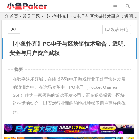
首页
常见问题
【小鱼扑克】PG电子与区块链技术融合：透明、安全与用户资产赋权
A+
发表评论
【小鱼扑克】PG电子与区块链技术融合：透明、
安全与用户资产赋权
摘要
在数字娱乐领域，在线博彩和电子游戏行业正处于快速发展
的浪潮之中。在这场变革中，PG电子（Pocket Games
Soft）作为一家领先的游戏开发公司，正在积极探索与区块
链技术的结合，以应对行业面临的挑战并赋予用户更好的体
验。