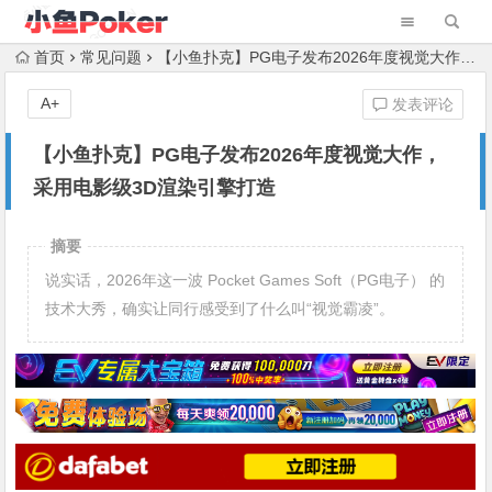
首页
常见问题
【小鱼扑克】PG电子发布2026年度视觉大作，采用电影级3D渲染引擎打造
A+
发表评论
【小鱼扑克】PG电子发布2026年度视觉大作，
采用电影级3D渲染引擎打造
摘要
说实话，2026年这一波 Pocket Games Soft（PG电子） 的
技术大秀，确实让同行感受到了什么叫“视觉霸凌”。