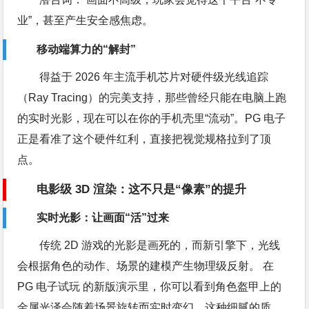
业”，甚至产生安全感焦虑。
移动端算力的“解封”
得益于 2026 年主流手机芯片对硬件级光线追踪
（Ray Tracing）的完美支持，那些曾经只能在电脑上跑
的实时光影，现在可以在你的手机壳里“流动”。PG 电子
正是看准了这个硬件红利，直接把视觉规格拉到了顶
点。
电影级 3D 渲染：这不只是“像素”的提升
实时光影：让画面“活”过来
传统 2D 游戏的光影是画死的，而新引擎下，光线
会根据角色的动作、场景的建模产生物理级反射。 在
PG 电子试玩 的新版演示里，你可以看到角色盔甲上的
金属光泽会随着场景旋转而实时变幻。这种细腻的质