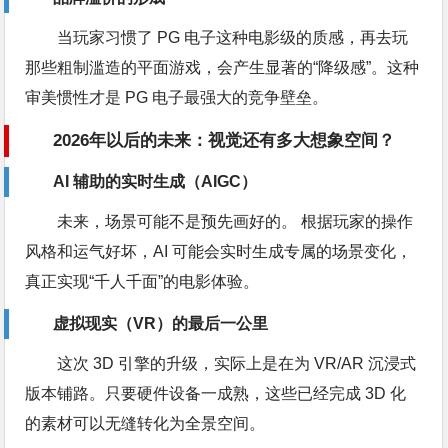
当玩家习惯了 PG 电子这种电影级的质感，再去玩
那些粗制滥造的平面游戏，会产生显著的“降级感”。这种
审美惯性才是 PG 电子最强大的竞争壁垒。
2026年以后的未来：视觉还有多大想象空间？
AI 辅助的实时生成（AIGC）
未来，场景可能不是预先画好的。 根据玩家的操作
风格和运气好坏，AI 可能会实时生成专属的场景变化，
真正实现“千人千面”的电影体验。
虚拟现实（VR）的最后一公里
这次 3D 引擎的升级，实际上是在为 VR/AR 沉浸式
版本铺路。只要硬件设备一成熟，这些已经完成 3D 化
的素材可以无缝转化为全景空间。