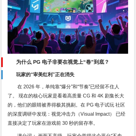
为什么 PG 电子非要在视觉上“卷”到底？
玩家的“审美红利”正在消失
在 2026 年，单纯靠“爆分”和“节奏”已经留不住人
了。 现在的核心玩家是看着高质量 CG 和 4K 剧集长大
的，他们的眼睛被养得极其挑剔。在 PG 电子试玩 社区
的深度调研中发现：视觉冲击力（Visual Impact） 已经
直接决定了玩家在游戏前 30 秒的留存率。
潜台词： 画面不高级，玩家会觉得这个平台“不专