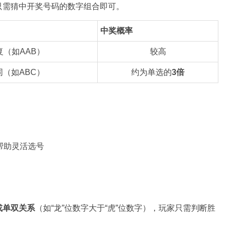
只需猜中开奖号码的数字组合即可。
中奖概率
（如AAB）
较高
（如ABC）
约为单选的
3倍
帮助灵活选号
或单双关系
（如“龙”位数字大于“虎”位数字），玩家只需判断胜