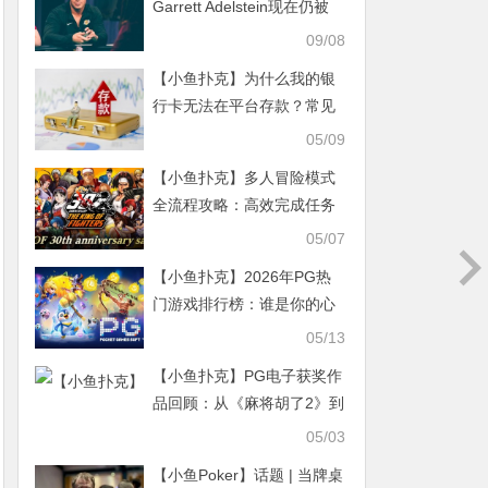
Garrett Adelstein现在仍被
HCL节目组拒之门外（暂
09/08
时）
【小鱼扑克】为什么我的银
行卡无法在平台存款？常见
支付问题汇总
05/09
【小鱼扑克】多人冒险模式
全流程攻略：高效完成任务
指南
05/07
【小鱼扑克】2026年PG热
门游戏排行榜：谁是你的心
头好？
05/13
【小鱼扑克】PG电子获奖作
品回顾：从《麻将胡了2》到
《寻宝黄金城》的设计之道
05/03
【小鱼Poker】话题 | 当牌桌