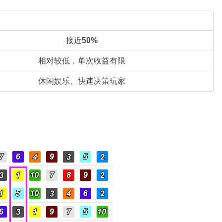
接近
50%
相对较低，单次收益有限
休闲娱乐、快速决策玩家