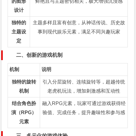
的图形
鲜艳且与主题密切相关，极大增强沉浸感
设计
独特的
主题多样且富有创意，从神话传说、历史故
主题设
事到现代娱乐元素，满足不同兴趣玩家
定
二、创新的游戏机制
机制
说明
独特的旋转
引入分层旋转、连续旋转等，超越传统
机制
老虎机玩法，增加刺激感和互动性
结合角色扮
融入RPG元素，玩家可通过游戏获得经
演（RPG）
验值、完成任务，提升趣味性和参与感
元素
三、多元化的游戏体验