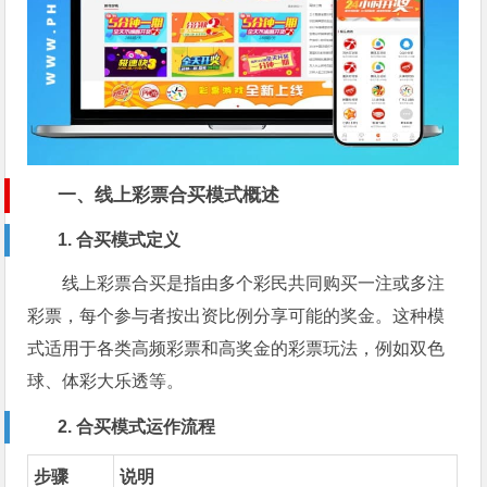
一、线上彩票合买模式概述
1. 合买模式定义
线上彩票合买是指由多个彩民共同购买一注或多注
彩票，每个参与者按出资比例分享可能的奖金。这种模
式适用于各类高频彩票和高奖金的彩票玩法，例如双色
球、体彩大乐透等。
2. 合买模式运作流程
步骤
说明