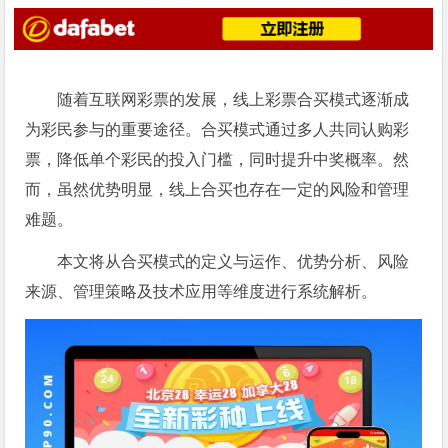
随着互联网彩票的发展，线上彩票合买模式逐渐成
为彩民参与的重要途径。合买模式通过多人共同认购彩
票，降低单个彩民的投入门槛，同时提升中奖概率。然
而，虽然优势明显，线上合买也存在一定的风险和管理
难题。
本文将从合买模式的定义与运作、优势分析、风险
来源、管理策略及技术应用等维度进行系统解析。