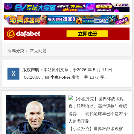
所属分类：
常见问题
版权声明：
本站原创文章，于2026 年 5 月 11 日
06:20:58
，由
小鱼Poker
发表，共 1377 字。
【小鱼扑克】世界杯战术观察：