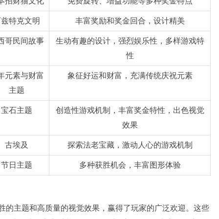
本招财猫文化
免费旋转、增益功能等多种奖金特点
阿兹特克文明
丰富奖励和奖金回合，设计精美
西哥民间故事
生动有趣的设计，强烈娱乐性，多样游戏特
性
年元素与财富
象征好运和财富，充满传统庆祝元素
主题
宝石主题
创造性游戏机制，丰富奖金特性，出色视觉
效果
古埃及
探索法老宝藏，激动人心的游戏机制
节日主题
多种获胜机会，丰富图形体验
入胜的主题和高质量的视觉效果，赢得了玩家的广泛欢迎。这些