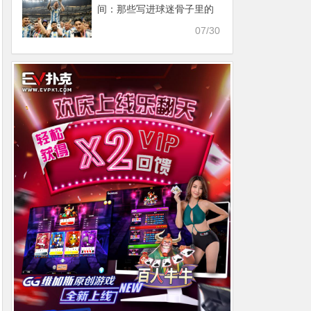
间：那些写进球迷骨子里的
画面，为何永远让人热泪盈
07/30
眶？