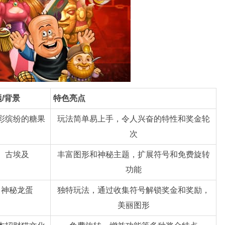
/背景
特色亮点
彩缤纷的糖果
玩法简单易上手，令人兴奋的特性和奖金轮
次
古埃及
丰富图形和神秘主题，扩展符号和免费旋转
功能
神秘龙蛋
独特玩法，通过收集符号解锁奖金和奖励，
美丽图形