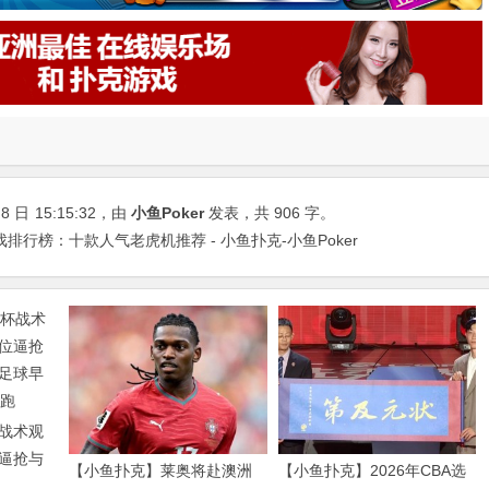
8 日
15:15:32
，由
小鱼Poker
发表，共 906 字。
排行榜：十款人气老虎机推荐 - 小鱼扑克-小鱼Poker
战术观
逼抢与
【小鱼扑克】莱奥将赴澳洲
【小鱼扑克】2026年CBA选
球早已