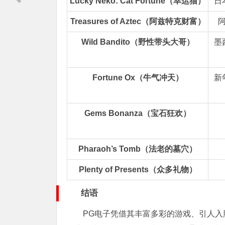
Lucky Neko: Cat Fortune（幸运猫）
日
Treasures of Aztec（阿兹特克财富）
Wild Bandito（野性带头大哥）
墨
Fortune Ox（牛气冲天）
新
Gems Bonanza（宝石狂欢）
Pharaoh’s Tomb（法老的墓穴）
Plenty of Presents（众多礼物）
结语
PG电子凭借其丰富多彩的游戏、引人