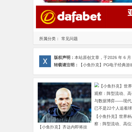
所属分类：
常见问题
版权声明：
本站原创文章，于2026 年 6 月 
转载请注明：
【小鱼扑克】PG电子经典游戏
【小鱼扑克】世界杯
察：阵型流动、高位
【小鱼扑克】齐达内即将挂
数据博弈——现代足