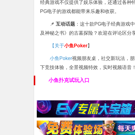
经典游戏不仅提供了娱乐体验，还通过各种
PG电子的游戏都能带来乐趣和收获。
📌
互动话题
：这十款PG电子经典游戏
及神秘之书》的古墓探险？欢迎在评论区分
【关于
小鱼Poker
】
小鱼Poker
视频朋友桌，社交新玩法，朋友
下竞技体验，全景视频特效，实时视频语音！
小鱼扑克试玩入口