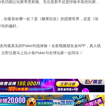
特色功能让玩家享受刺激。无论是新手还是经验丰富的玩家，
中，你最喜欢哪一款？是《糖果狂欢》的甜蜜世界，还是《埃
享你的偏好。
间最真实的Poker对战体验！全新视频朋友桌APP，真人线
立即注册马上玩小鱼Poker与全球玩家一起同乐！