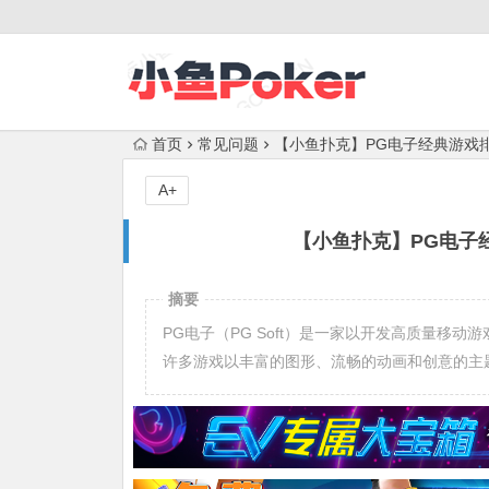
首页
常见问题
【小鱼扑克】PG电子经典游戏
A+
【小鱼扑克】PG电子
摘要
PG电子（PG Soft）是一家以开发高质量移
许多游戏以丰富的图形、流畅的动画和创意的主