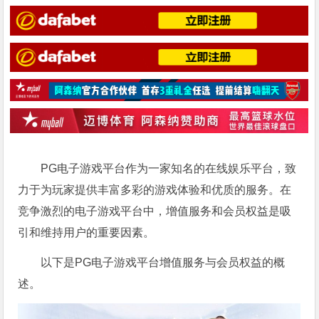
PG电子游戏平台作为一家知名的在线娱乐平台，致
力于为玩家提供丰富多彩的游戏体验和优质的服务。在
竞争激烈的电子游戏平台中，增值服务和会员权益是吸
引和维持用户的重要因素。
以下是PG电子游戏平台增值服务与会员权益的概
述。