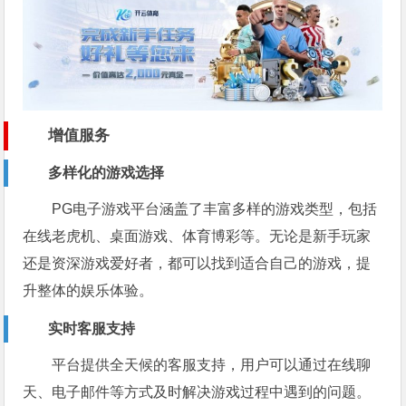
增值服务
多样化的游戏选择
PG电子游戏平台涵盖了丰富多样的游戏类型，包括
在线老虎机、桌面游戏、体育博彩等。无论是新手玩家
还是资深游戏爱好者，都可以找到适合自己的游戏，提
升整体的娱乐体验。
实时客服支持
平台提供全天候的客服支持，用户可以通过在线聊
天、电子邮件等方式及时解决游戏过程中遇到的问题。