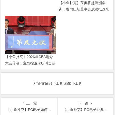
【小鱼扑克】莱奥将赴澳洲集
训，费内巴切董事会成员抵达米
兰谈判
【小鱼扑克】2026年CBA选秀
大会落幕：宝岛控卫宋昕澔当选
状元，18人中选创历史新低
为“正文底部小工具”添加小工具
上一篇
下一篇
【小鱼扑克】PG电子如何打造个性化游戏体验：数据驱动、角色自定义与社交互动
【小鱼扑克】PG电子经典游戏排行榜：十款人气老虎机推荐