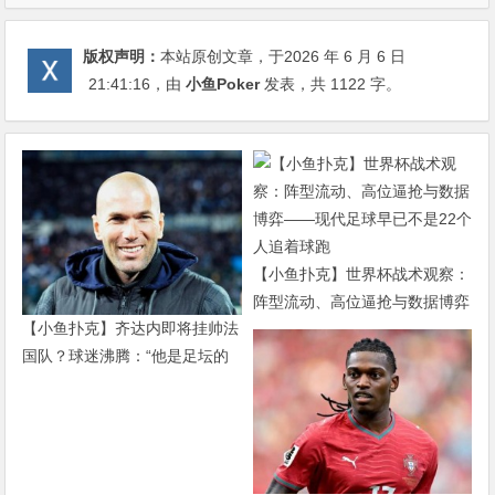
版权声明：
本站原创文章，于2026 年 6 月 6 日
21:41:16
，由
小鱼Poker
发表，共 1122 字。
【小鱼扑克】世界杯战术观察：
阵型流动、高位逼抢与数据博弈
【小鱼扑克】齐达内即将挂帅法
——现代足球早已不是22个人追
国队？球迷沸腾：“他是足坛的
着球跑
迈克尔·杰克逊”