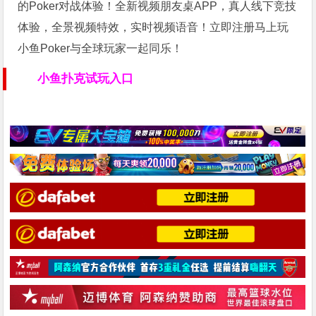
的Poker对战体验！全新视频朋友桌APP，真人线下竞技
体验，全景视频特效，实时视频语音！立即注册马上玩
小鱼Poker与全球玩家一起同乐！
小鱼扑克试玩入口