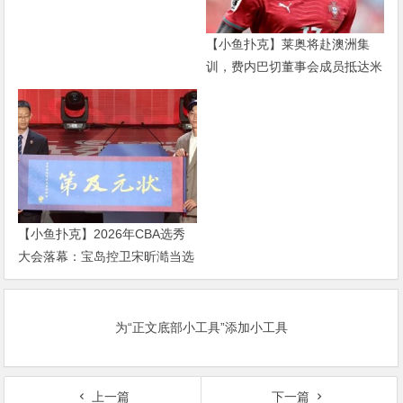
【小鱼扑克】莱奥将赴澳洲集
训，费内巴切董事会成员抵达米
兰谈判
【小鱼扑克】2026年CBA选秀
大会落幕：宝岛控卫宋昕澔当选
状元，18人中选创历史新低
为“正文底部小工具”添加小工具
上一篇
下一篇