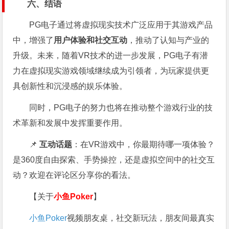
六、结语
PG电子通过将虚拟现实技术广泛应用于其游戏产品
中，增强了
用户体验和社交互动
，推动了认知与产业的
升级。未来，随着VR技术的进一步发展，PG电子有潜
力在虚拟现实游戏领域继续成为引领者，为玩家提供更
具创新性和沉浸感的娱乐体验。
同时，PG电子的努力也将在推动整个游戏行业的技
术革新和发展中发挥重要作用。
📌
互动话题
：在VR游戏中，你最期待哪一项体验？
是360度自由探索、手势操控，还是虚拟空间中的社交互
动？欢迎在评论区分享你的看法。
【关于
小鱼Poker
】
小鱼Poker
视频朋友桌，社交新玩法，朋友间最真实