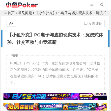
首页
常见问题
【小鱼扑克】PG电子与虚拟现实技术：沉浸式体验、社交互动与电竞革新
A+
发表评论
【小鱼扑克】PG电子与虚拟现实技术：沉浸式体
验、社交互动与电竞革新
摘要
PG电子（PG Soft）作为一家知名的游戏开发公司，以其创
新的游戏设计和优质的用户体验而闻名。近年来，PG电子
在推动虚拟现实（VR）技术的应用方面也展现了独特的潜
力。