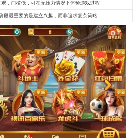
直观，门槛低，可在无压力情况下体验游戏过程
阶段最重要的是建立兴趣，而非追求复杂策略