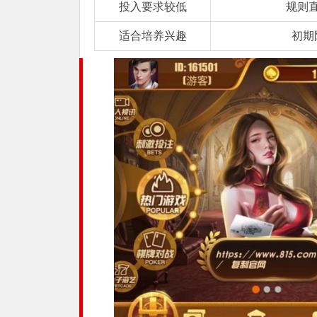
投入要求较低
规则
适合培养兴趣
初期