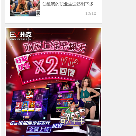
知道我的职业生涯还剩下多
少”——Kristen Foxen
12/10