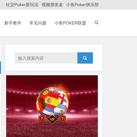
社交Poker新玩法
视频朋友桌
小鱼Poker俱乐部
新手教学
常见问题
小鱼POKER联盟