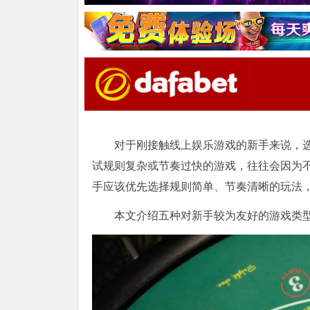
对于刚接触线上娱乐游戏的新手来说，
试规则复杂或节奏过快的游戏，往往会因为
手应该优先选择规则简单、节奏清晰的玩法
本文介绍五种对新手较为友好的游戏类