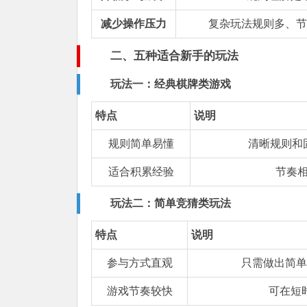
减少操作压力
复杂玩法规则多、节
二、五种适合新手的玩法
玩法一：经典棋牌类游戏
特点
说明
规则简单易懂
清晰规则和
适合积累经验
节奏
玩法二：简单竞猜类玩法
特点
说明
参与方式直观
只需做出简单
游戏节奏较快
可在短