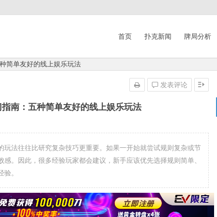
首页
扑克新闻
牌局分析
种简单友好的线上娱乐玩法
发表评论
门指南：五种简单友好的线上娱乐玩法
的玩法往往比研究复杂技巧更重要。如果一开始就尝试规则复杂或节
败感。因此，很多经验玩家都会建议，新手应该优先选择规则简单、
经验。