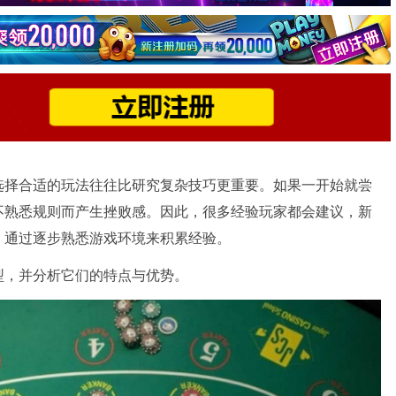
选择合适的玩法往往比研究复杂技巧更重要。如果一开始就尝
不熟悉规则而产生挫败感。因此，很多经验玩家都会建议，新
，通过逐步熟悉游戏环境来积累经验。
型，并分析它们的特点与优势。