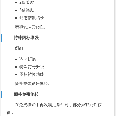
2倍奖励
3倍奖励
动态倍数增长
增加玩法变化性。
特殊图标增强
例如：
Wild扩展
特殊符号升级
图标转换功能
提升整体娱乐体验。
额外免费旋转
在免费模式中再次满足条件时，部分游戏允许获
得：