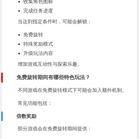
收集角色图标
完成任务进度
当达到指定条件时，可能会解锁：
免费旋转
特殊奖励模式
升级玩法内容
增加游戏互动性与探索乐趣。
免费旋转期间有哪些特色玩法？
不同游戏在免费旋转模式下可能会加入额外机制。
常见功能包括：
倍数奖励
部分游戏会在免费旋转期间提供：