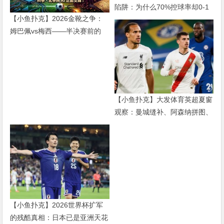
陷阱：为什么70%控球率却0-1
【小鱼扑克】2026金靴之争：
输球，现代足球早已不是“球权
姆巴佩vs梅西——半决赛前的
游戏”
“双雄会”，这可能是世界杯史上
最难猜的金靴归属
【小鱼扑克】大发体育英超夏窗
观察：曼城缝补、阿森纳拼图、
红军重建、曼联破局——新赛季
乱战才刚开始
【小鱼扑克】2026世界杯扩军
的残酷真相：日本已是亚洲天花