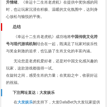
升情绪
。《幸运十二生肖老虎机》在提供中奖快感的同
时，也让玩家沉浸在积极、温暖的文化氛围中，达到身
心放松与愉悦的平衡。
总结
《幸运十二生肖老虎机》成功地将
中国传统文化符
号与现代游戏机制
结合在一起，既满足了玩家对娱乐性
与奖金刺激的追求，也弘扬了生肖文化的丰富内涵。
无论您是老虎机爱好者，还是对中国文化感兴趣的
玩家，这款游戏都值得一试。
在旋转之间，感受生肖的力量；在奖励之中，收获好运
的祝福。
下注网址直达：
大发娱乐
在
大发娱乐
的支持下，大发DafaBet为大发玩家提供