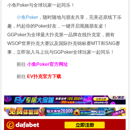
小鱼Poker与全球玩家一起同乐！
小鱼Poker
，随时随地与朋友共享，完美还原线下乐
趣，约起你的Poker好友，一键开启视频朋友桌！
GGPoker为全球最大扑克第一品牌在线扑克室，拥有
WSOP世界扑克大赛以及国际扑克锦标赛MTT和SNG赛
事，立即加入马上玩与GGPoker全球玩家一起同乐！
前往
小鱼Poker官方网址
前往
EV扑克官方下载