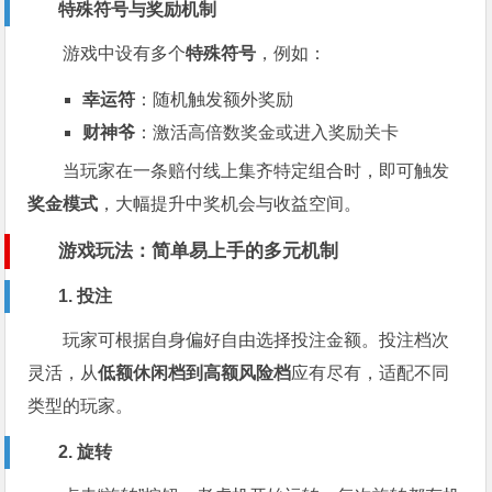
特殊符号与奖励机制
游戏中设有多个
特殊符号
，例如：
幸运符
：随机触发额外奖励
财神爷
：激活高倍数奖金或进入奖励关卡
当玩家在一条赔付线上集齐特定组合时，即可触发
奖金模式
，大幅提升中奖机会与收益空间。
游戏玩法：简单易上手的多元机制
1. 投注
玩家可根据自身偏好自由选择投注金额。投注档次
灵活，从
低额休闲档到高额风险档
应有尽有，适配不同
类型的玩家。
2. 旋转