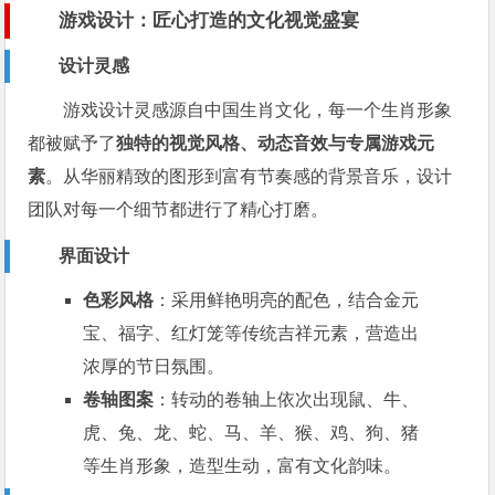
游戏设计：匠心打造的文化视觉盛宴
设计灵感
游戏设计灵感源自中国生肖文化，每一个生肖形象
都被赋予了
独特的视觉风格、动态音效与专属游戏元
素
。从华丽精致的图形到富有节奏感的背景音乐，设计
团队对每一个细节都进行了精心打磨。
界面设计
色彩风格
：采用鲜艳明亮的配色，结合金元
宝、福字、红灯笼等传统吉祥元素，营造出
浓厚的节日氛围。
卷轴图案
：转动的卷轴上依次出现鼠、牛、
虎、兔、龙、蛇、马、羊、猴、鸡、狗、猪
等生肖形象，造型生动，富有文化韵味。