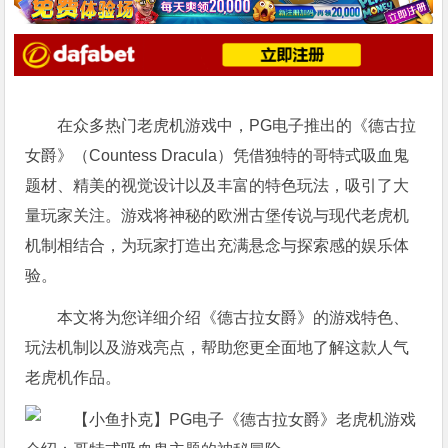
在众多热门老虎机游戏中，PG电子推出的《德古拉
女爵》（Countess Dracula）凭借独特的哥特式吸血鬼
题材、精美的视觉设计以及丰富的特色玩法，吸引了大
量玩家关注。游戏将神秘的欧洲古堡传说与现代老虎机
机制相结合，为玩家打造出充满悬念与探索感的娱乐体
验。
本文将为您详细介绍《德古拉女爵》的游戏特色、
玩法机制以及游戏亮点，帮助您更全面地了解这款人气
老虎机作品。