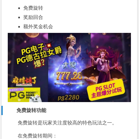
免费旋转
奖励回合
额外奖金机会
免费旋转功能
免费旋转是玩家关注度较高的特色玩法之一。
在免费旋转期间：