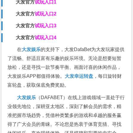
大发官方
试玩入口1
大发官
方
试玩入口2
大发官
方
试玩入口3
大发官
方
试玩入口4
在
大发娱乐
的支持下，大发DafaBet为大发玩家提供
了流畅、舒适且富有乐趣的娱乐环境。无论是想要短暂
放松，还是寻找一款节奏平衡、画面讨喜的休闲作品，
大发娱乐APP都值得体验。
大发幸运转盘
，每日旋转财
富轮盘，获取保底免费奖励。
大发娱乐
（DAFABET）在线上游戏领域一直处于行
业领先地位，深耕亚太地区，深刻了解会员的需求，精
准把握市场趋势，凭借种类繁多的游戏和卓越的服务赢
得了广大会员的青睐。不论您是热衷于体育竞猜、寻找