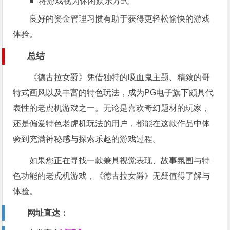
将游戏视为休闲娱乐方式
良好的资金管理习惯有助于获得更轻松愉快的游戏
体验。
总结
《德古拉女爵》凭借独特的吸血鬼主题、精致的哥
特式画风以及丰富的特色玩法，成为PG电子旗下颇具代
表性的老虎机游戏之一。无论是喜欢奇幻题材的玩家，
还是偏爱特色老虎机玩法的用户，都能在这款作品中体
验到充满神秘感与探索乐趣的游戏过程。
如果您正在寻找一款兼具视觉表现、故事氛围与特
色功能的老虎机游戏，《德古拉女爵》无疑值得了解与
体验。
网址直达：