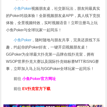
小鱼Poker
视频朋友桌，社交新玩法，朋友间最真实
的Poker对战体验！全新视频朋友桌APP，真人线下竞技
体验，全景视频特效，实时视频语音！立即注册马上玩
小鱼Poker与全球玩家一起同乐！
小鱼Poker
，随时随地与朋友共享，完美还原线下乐
趣，约起你的Poker好友，一键开启视频朋友桌！
GGPoker为全球最大扑克第一品牌在线扑克室，拥有
WSOP世界扑克大赛以及国际扑克锦标赛MTT和SNG赛
事，立即加入马上玩与GGPoker全球玩家一起同乐！
前往
小鱼Poker官方网址
前往
EV扑克官方下载