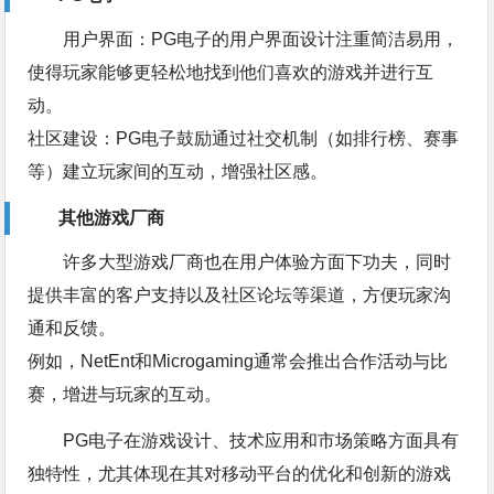
用户界面：PG电子的用户界面设计注重简洁易用，
使得玩家能够更轻松地找到他们喜欢的游戏并进行互
动。
社区建设：PG电子鼓励通过社交机制（如排行榜、赛事
等）建立玩家间的互动，增强社区感。
其他游戏厂商
许多大型游戏厂商也在用户体验方面下功夫，同时
提供丰富的客户支持以及社区论坛等渠道，方便玩家沟
通和反馈。
例如，NetEnt和Microgaming通常会推出合作活动与比
赛，增进与玩家的互动。
PG电子在游戏设计、技术应用和市场策略方面具有
独特性，尤其体现在其对移动平台的优化和创新的游戏