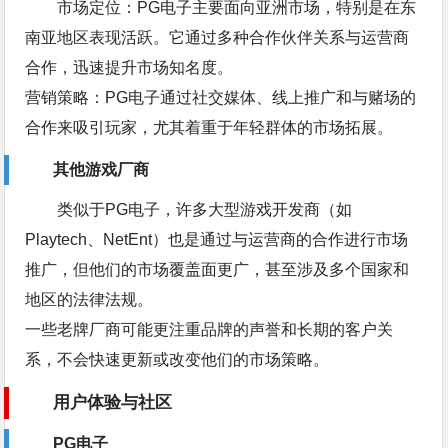
市场定位：PG电子主要面向亚洲市场，特别是在东
南亚地区表现活跃。它通过多种合作伙伴关系与运营商
合作，迅速提升市场知名度。
营销策略：PG电子通过社交媒体、线上推广和与赌场的
合作来吸引玩家，尤其着重于年轻群体的市场拓展。
其他游戏厂商
类似于PG电子，许多大型游戏开发商（如
Playtech、NetEnt）也是通过与运营商的合作进行市场
推广，但他们的市场覆盖面更广，甚至涉及多个国家和
地区的法律法规。
一些老牌厂商可能更注重品牌的声誉和长期的客户关
系，不会快速更新或改变他们的市场策略。
用户体验与社区
PG电子