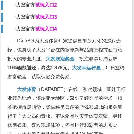
大发官
方
试玩入口2
大发官
方
试玩入口3
大发官
方
试玩入口4
DafaBet
为大发体育玩家提供更加多元化的游戏选
择，也展现了大发平台在内容更新与品质把控方面持续
投入的专业态度。
大发欢迎奖金
，投注赛事每周获取
10%输额返还，高达1,875元。
大发幸运转盘
，每日旋转
财富轮盘，获取保底免费奖励。
大发体育
（DAFABET）在线上游戏领域一直处于行
业领先地位，深耕亚太地区，深刻了解会员的需求，精
准把握市场趋势，凭借种类繁多的游戏和卓越的服务赢
得了广大会员的青睐。不论您是热衷于体育竞猜、寻找
休闲娱乐、喜欢现场体验，还是棋牌和彩票的忠实会