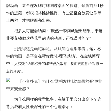
牌动画，甚至连发牌时牌划过桌面的轨迹、翻牌前那1秒
钟的迟疑，都模拟得惟妙惟肖。有些甚至会故意让你等
上两秒，才把牌面亮出来。
很多人可能会纳闷：“既然一瞬间就能出结果，干嘛
非要花钱做这些花里胡哨的动画，还耽误时间？”
别觉得这是画蛇添足。从认知心理学来看，这几秒
钟的动画，是平台在帮你做“心理马杀鸡”。在金钱博弈
中，人类对“
秒
结果
开”有着天然的敌意，反而更愿意相信“慢一
点的真实”。
为什么同样的数学概率，在脑子里会分出高下？这
背后藏着人性最深处的三个心理暗示：