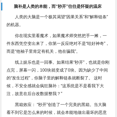
脑补是人类的本能，而“秒开”往往是怀疑的温床
人类的大脑是一个极其渴望“因果关系”和“解释链条”
的机器。
你在现实里看魔术，如果魔术师突然把手一摊，一
件东西凭空变出来了，你第一反应绝对不是“哇好神奇”，
而是“他袖子里肯定有机关，他在骗我”。
线上娱乐也是一回事。如果结果“秒开”，也就是你刚
点完，屏幕一闪，100块就变成了0块。因为缺少了中间
的“发生过程”，你脑子里的解释链条就断裂了。 这时
候，不安全感就会疯狂脑补：“这系统是不是看我下大
注，故意在后台改数据整我？”
黑箱效应： “秒开”创造了一个完美的黑箱。当大脑
看不到它是怎么来的时候，就会本能地做出最坏的恶意