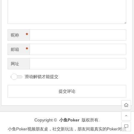
*
昵称
*
邮箱
网址
滑动解锁才能提交
Copyright ©
小鱼Poker
版权所有.
小鱼Poker视频朋友桌，社交新玩法，朋友间最真实的Poker对战