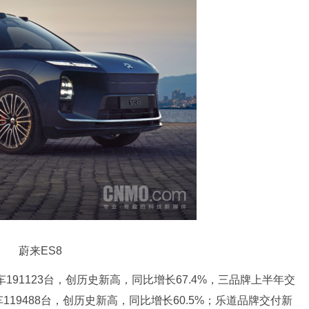
蔚来ES8
91123台，创历史新高，同比增长67.4%，三品牌上半年交
19488台，创历史新高，同比增长60.5%；乐道品牌交付新