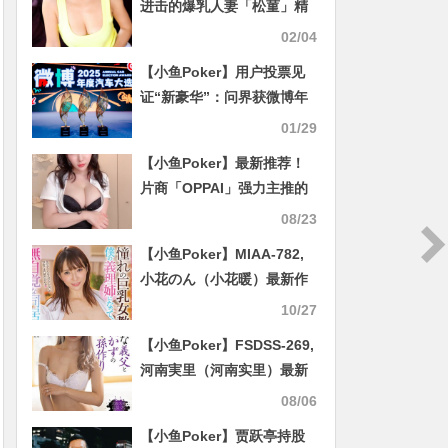
进击的爆乳人妻「松菫」精
选作品介绍……
02/04
【小鱼Poker】用户投票见
证“新豪华”：问界获微博年
度汽车大选“星品影响力品
01/29
牌”
【小鱼Poker】最新推荐！
片商「OPPAI」强力主推的
新人《樱茉日》作品推荐介
08/23
绍……
【小鱼Poker】MIAA-782,
小花のん（小花暖）最新作
品2023/04/14发布！
10/27
【小鱼Poker】FSDSS-269,
河南実里（河南实里）最新
作品2021-08-26发布！
08/06
【小鱼Poker】贾跃亭持股