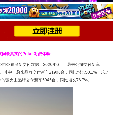
友间最真实的Poker对战体验
司公布最新交付数据。2026年6月，蔚来公司交付新车
%。其中，蔚来品牌交付新车21908台，同比增长50.1%；乐道
refly萤火虫品牌交付新车6946台，同比增长76.7%。