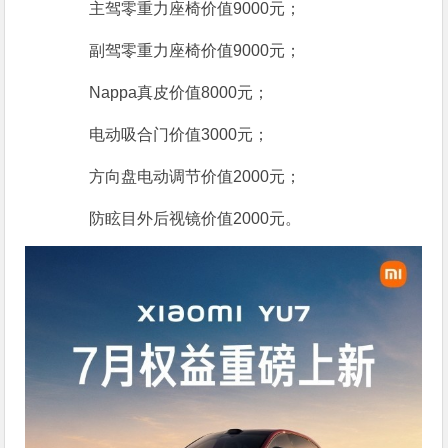
主驾零重力座椅价值9000元；
副驾零重力座椅价值9000元；
Nappa真皮价值8000元；
电动吸合门价值3000元；
方向盘电动调节价值2000元；
防眩目外后视镜价值2000元。