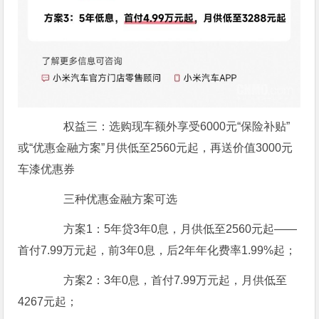
权益三：选购现车额外享受6000元“保险补贴”
或“优惠金融方案”月供低至2560元起，再送价值3000元
车漆优惠券
三种优惠金融方案可选
方案1：5年贷3年0息，月供低至2560元起——
首付7.99万元起，前3年0息，后2年年化费率1.99%起；
方案2：3年0息，首付7.99万元起，月供低至
4267元起；