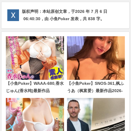
版权声明：
本站原创文章，于2026 年 7 月 6 日
06:40:30
，由
小鱼Poker
发表，共 838 字。
【小鱼Poker】WAAA-680,香水
【小鱼Poker】SNOS-361,枫ふ
じゅん(香水纯)最新作品
うあ（枫富爱）最新作品2026-
2026/09/01发布！
08-07发布！