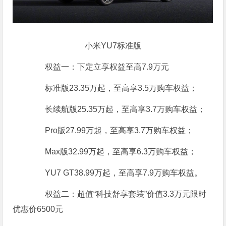
小米YU7标准版
权益一：下定立享权益至高7.9万元
标准版23.35万起，至高享3.5万购车权益；
长续航版25.35万起，至高享3.7万购车权益；
Pro版27.99万起，至高享3.7万购车权益；
Max版32.99万起，至高享6.3万购车权益；
YU7 GT38.99万起，至高享7.9万购车权益。
权益二：超值“科技舒享套装”价值3.3万元限时
优惠价6500元