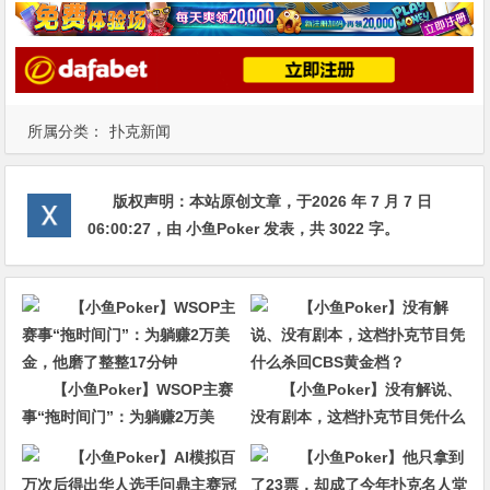
所属分类：
扑克新闻
版权声明：
本站原创文章，于2026 年 7 月 7 日
06:00:27
，由
小鱼Poker
发表，共 3022 字。
【小鱼Poker】WSOP主赛
【小鱼Poker】没有解说、
事“拖时间门”：为躺赚2万美
没有剧本，这档扑克节目凭什么
金，他磨了整整17分钟
杀回CBS黄金档？