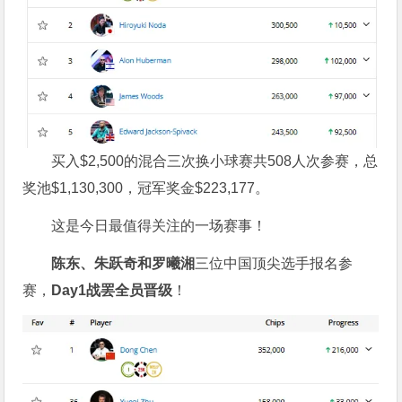
买入$2,500的混合三次换小球赛共508人次参赛，总
奖池$1,130,300，冠军奖金$223,177。
这是今日最值得关注的一场赛事！
陈东、朱跃奇和罗曦湘
三位中国顶尖选手报名参
赛，
Day1
战罢全员晋级
！