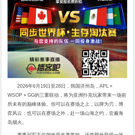
2026年6月19日至28日，韩国济州岛，APL ×
WSOP × GG的三重联动，将为亚洲扑克玩家带来一场前
所未有的巅峰体验。
你可以在赛场之上，以牌为刃，博
弈风云；也可以在赛场之外，赴一场山海之约，尝遍海
岛烟火。
赛事冠军不仅能收获丰厚奖励，还将额外获得一张