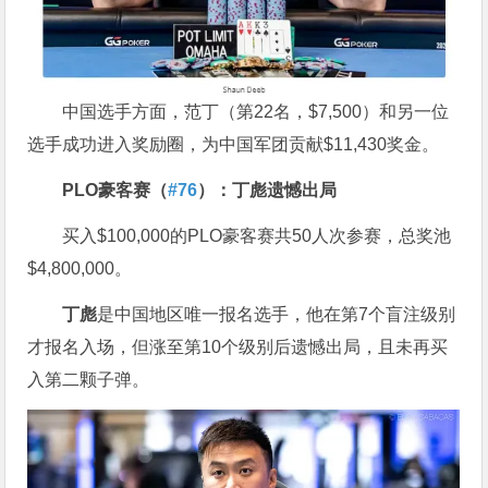
中国选手方面，范丁（第22名，$7,500）和另一位
选手成功进入奖励圈，为中国军团贡献$11,430奖金。
PLO
豪客赛（
#76
）：丁彪遗憾出局
买入$100,000的PLO豪客赛共50人次参赛，总奖池
$4,800,000。
丁彪
是中国地区唯一报名选手，他在第7个盲注级别
才报名入场，但涨至第10个级别后遗憾出局，且未再买
入第二颗子弹。