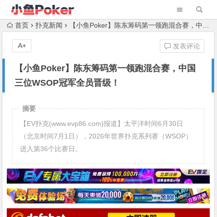
首页
扑克新闻
【小鱼Poker】陈东筹码第一领跑混合赛，中国三位WSOP冠军全员晋级！
A+
发表评论
【小鱼Poker】陈东筹码第一领跑混合赛，中国
三位WSOP冠军全员晋级！
摘要
【EV扑克(www.evp86.com)报道】太平洋时间6月30日
（北京时间7月1日），2026年世界扑克系列赛（WSOP）
进入第36个比赛日。