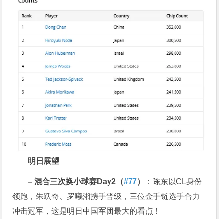
明日展望
–
混合三次换小球赛
Day2
（
#77
）
：陈东以CL身份
领跑，朱跃奇、罗曦湘携手晋级，三位金手链选手合力
冲击冠军，这是明日中国军团最大的看点！