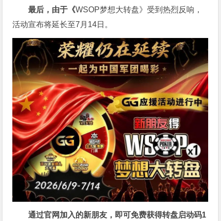
最后，由于《
WSOP梦想大转盘》受到热烈反响，
活动宣布将延长至7月14日。
通过官网加入的新朋友，即可免费获得转盘启动码
1