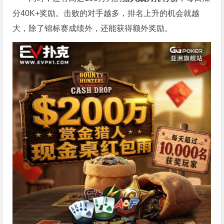
分40K+奖励。击败的对手越多，排名上升的机会就越
大，除了锦标赛成绩外，还能获得额外奖励。