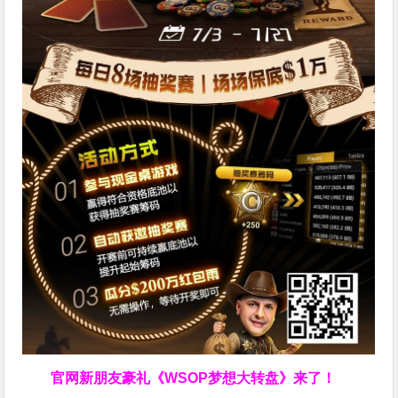
官网新朋友豪礼
《WSOP梦想大转盘》来了！